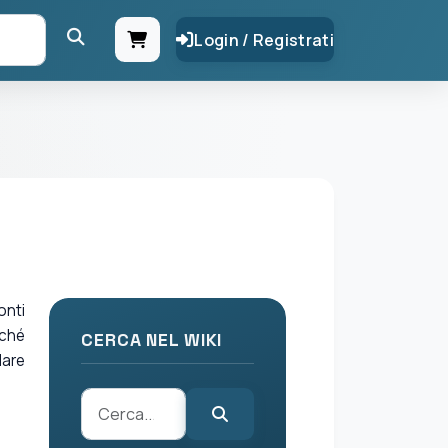
Login / Registrati
onti
iché
CERCA NEL WIKI
lare