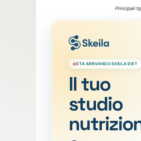
Principali ti
STA ARRIVANDO SKEILA DIET
Il tuo
studio
nutrizio