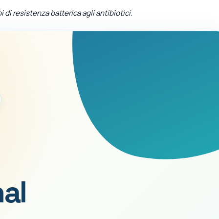
pi di resistenza batterica agli antibiotici.
nal