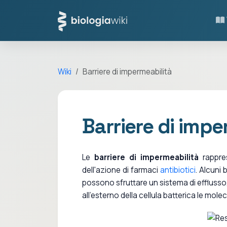
Wiki
Barriere di impermeabilità
Barriere di impe
Le
barriere di impermeabilità
rappres
dell'azione di farmaci
antibiotici
. Alcuni 
possono sfruttare un sistema di efflusso,
all'esterno della cellula batterica le mole