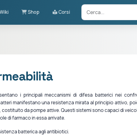
Wiki
Shop
Corsi
rmeabilità
entano i principali meccanismi di difesa batterici nei confr
batteri manifestano una resistenza mirata al principio attivo, po
 costituito da pompe attive. Questi sistemi sono capaci di veico
cole di farmaco in essa arrivate.