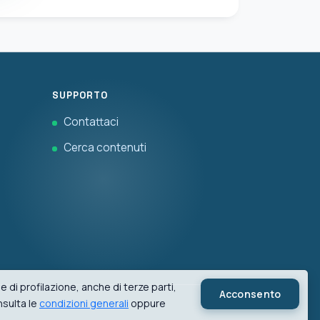
SUPPORTO
Contattaci
Cerca contenuti
 di profilazione, anche di terze parti,
Acconsento
nsulta le
condizioni generali
oppure