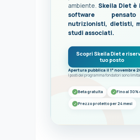
ambiente.
Skeila Diet è 
software pensat
nutrizionisti, dietisti, 
studi associati.
Scopri Skeila Diet e riserv
tuo posto
Apertura pubblica il 1° novembre 
I posti del programma fondatori sono limita
Beta gratuita
Fino al 30% 
Prezzo protetto per 24 mesi