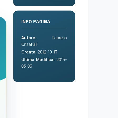
INFO PAGINA
Autore:
Fabrizio
Crisafulli
Creata:
2012-10-13
Ultima Modifica:
2015-
03-05