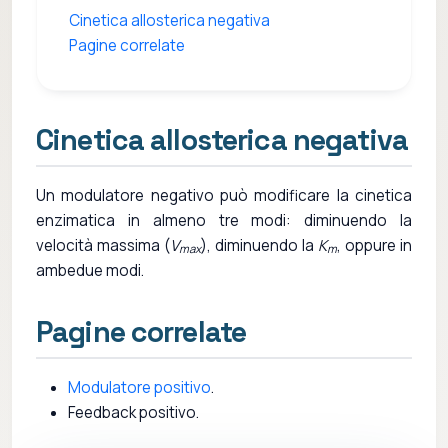
Cinetica allosterica negativa
Pagine correlate
Cinetica allosterica negativa
Un modulatore negativo può modificare la cinetica
enzimatica in almeno tre modi: diminuendo la
velocità massima (
V
), diminuendo la
K
, oppure in
max
m
ambedue modi.
Pagine correlate
Modulatore positivo
.
Feedback positivo.