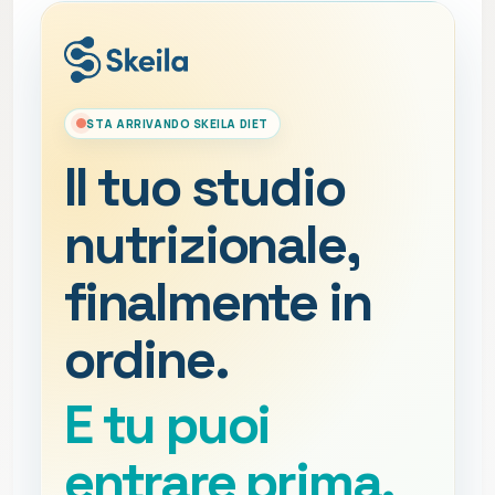
STA ARRIVANDO SKEILA DIET
Il tuo studio
nutrizionale,
finalmente in
ordine.
E tu puoi
entrare prima.