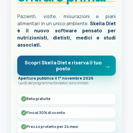
Pazienti, visite, misurazioni e piani
alimentari in un unico ambiente.
Skeila Diet
è il nuovo software pensato per
nutrizionisti, dietisti, medici e studi
associati.
Scopri Skeila Diet e riserva il tuo
posto
Apertura pubblica il 1° novembre 2026
I posti del programma fondatori sono limitati
Beta gratuita
Fino al 30% di sconto
Prezzo protetto per 24 mesi