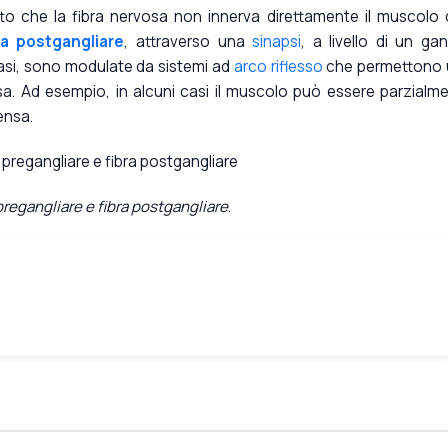
atto che la fibra nervosa non innerva direttamente il muscolo 
ra postgangliare
, attraverso una
sinapsi
, a livello di un gan
 casi, sono modulate da sistemi ad
arco riflesso
che permettono 
sa. Ad esempio, in alcuni casi il muscolo può essere parzialm
ensa.
pregangliare e fibra postgangliare
.