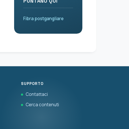
PUNTANO QUI
Fibra postgangliare
SUPPORTO
Contattaci
Cerca contenuti