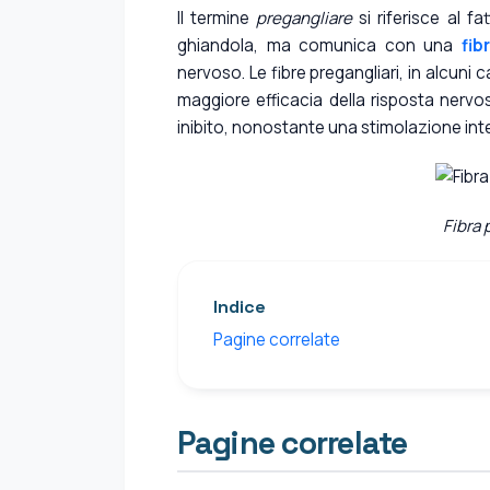
Il termine
pregangliare
si riferisce al f
ghiandola, ma comunica con una
fib
nervoso. Le fibre pregangliari, in alcuni
maggiore efficacia della risposta nervo
inibito, nonostante una stimolazione int
Fibra 
Indice
Pagine correlate
Pagine correlate