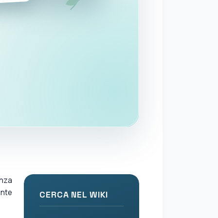
anza
ente
CERCA NEL WIKI