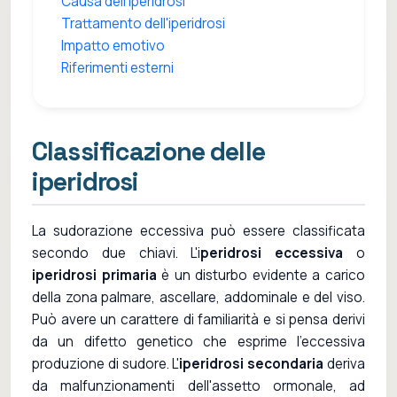
Causa dell'iperidrosi
Trattamento dell'iperidrosi
Impatto emotivo
Riferimenti esterni
Classificazione delle
iperidrosi
La sudorazione eccessiva può essere classificata
secondo due chiavi. L'i
peridrosi eccessiva
o
iperidrosi primaria
è un disturbo evidente a carico
della zona palmare, ascellare, addominale e del viso.
Può avere un carattere di familiarità e si pensa derivi
da un difetto genetico che esprime l'eccessiva
produzione di sudore. L'
iperidrosi secondaria
deriva
da malfunzionamenti dell'assetto ormonale, ad