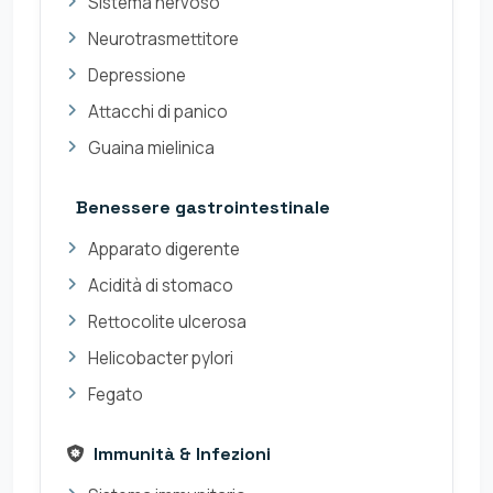
Sistema nervoso
Neurotrasmettitore
Depressione
Attacchi di panico
Guaina mielinica
Benessere gastrointestinale
Apparato digerente
Acidità di stomaco
Rettocolite ulcerosa
Helicobacter pylori
Fegato
Immunità & Infezioni