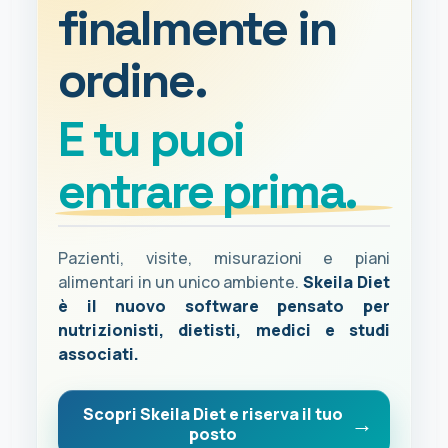
finalmente in
ordine.
E tu puoi
entrare prima.
Pazienti, visite, misurazioni e piani
alimentari in un unico ambiente.
Skeila Diet
è il nuovo software pensato per
nutrizionisti, dietisti, medici e studi
associati.
Scopri Skeila Diet e riserva il tuo
posto