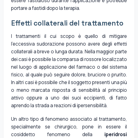
essere fastidioso durante l'applicazione e potrebbe
portare a fastidi dopo la terapia.
Effetti collaterali del trattamento
I trattamenti il cui scopo è quello di mitigare
l'eccessiva sudorazione possono avere degli effetti
collaterali a breve o lunga durata. Nella maggior parte
dei casi è possibile la comparsa di rossore localizzato
nel luogo di applicazione del farmaco o del sistema
fisico, al quale può seguire dolore, bruciore o prurito.
In altri casi è possibile che il soggetto presenti una più
o meno marcata risposta di sensibilità al principio
attivo oppure a uno dei suoi eccipienti, di fatto
aprendo la strada a reazioni di ipersensibilità.
Un altro tipo di fenomeno associato al trattamento,
specialmente se chirurgico, pone in essere il
cosiddetto fenomeno della
iperidrosi