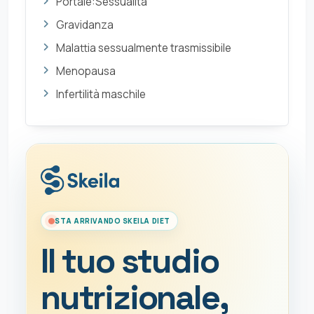
Portale:Sessualità
Gravidanza
Malattia sessualmente trasmissibile
Menopausa
Infertilità maschile
STA ARRIVANDO SKEILA DIET
Il tuo studio
nutrizionale,