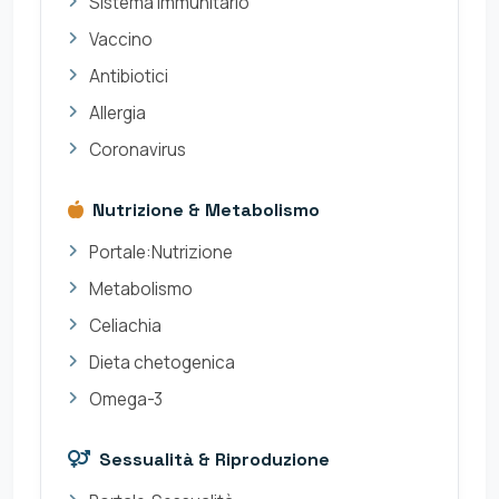
Sistema immunitario
Vaccino
Antibiotici
Allergia
Coronavirus
Nutrizione & Metabolismo
Portale:Nutrizione
Metabolismo
Celiachia
Dieta chetogenica
Omega-3
Sessualità & Riproduzione