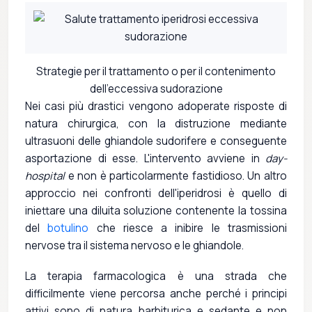
Strategie per il trattamento o per il contenimento
dell'eccessiva sudorazione
Nei casi più drastici vengono adoperate risposte di
natura chirurgica, con la distruzione mediante
ultrasuoni delle ghiandole sudorifere e conseguente
asportazione di esse. L'intervento avviene in
day-
hospital
e non è particolarmente fastidioso. Un altro
approccio nei confronti dell'iperidrosi è quello di
iniettare una diluita soluzione contenente la tossina
del
botulino
che riesce a inibire le trasmissioni
nervose tra il sistema nervoso e le ghiandole.
La terapia farmacologica è una strada che
difficilmente viene percorsa anche perché i principi
attivi sono di natura barbiturica e sedante e non