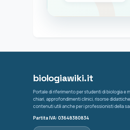
biologiawiki.it
Portale di riferimento per studenti di biologia e
chiari, approfondimenti clinici, risorse didattic
contenuti utili anche per i professionisti della sa
Partita IVA: 03648380834