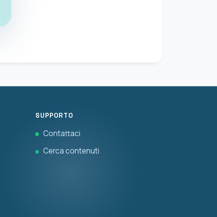
SUPPORTO
Contattaci
Cerca contenuti