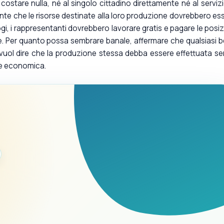
ostare nulla, né al singolo cittadino direttamente né al servizi
ente che le risorse destinate alla loro produzione dovrebbero es
iologi, i rappresentanti dovrebbero lavorare gratis e pagare le posiz
se. Per quanto possa sembrare banale, affermare che qualsiasi 
uol dire che la produzione stessa debba essere effettuata s
he economica.