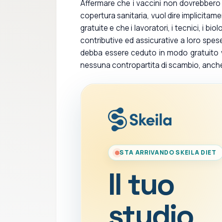
Affermare che i vaccini non dovrebbero c
copertura sanitaria, vuol dire implicitam
gratuite e che i lavoratori, i tecnici, i b
contributive ed assicurative a loro spe
debba essere ceduto in modo gratuito v
nessuna contropartita di scambio, anc
STA ARRIVANDO SKEILA DIET
Il tuo
studio