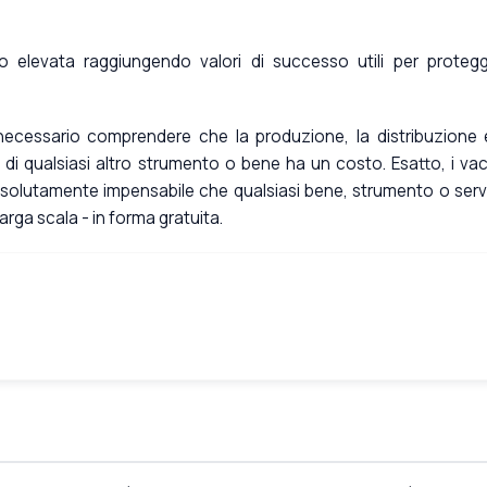
to elevata raggiungendo valori di successo utili per proteg
necessario comprendere che la produzione, la distribuzione 
 di qualsiasi altro strumento o bene ha un costo. Esatto, i vac
olutamente impensabile che qualsiasi bene, strumento o serv
rga scala - in forma gratuita.