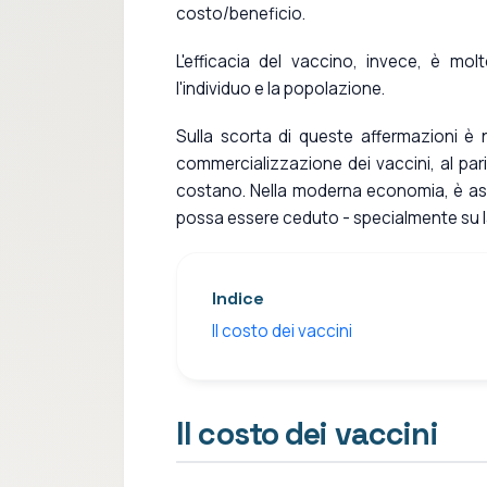
costo/beneficio.
L'efficacia del vaccino, invece, è mol
l'individuo e la popolazione.
Sulla scorta di queste affermazioni è 
commercializzazione dei vaccini, al pari
costano. Nella moderna economia, è ass
possa essere ceduto - specialmente su la
Indice
Il costo dei vaccini
Il costo dei vaccini