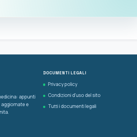
DOCUMENTI LEGALI
Privacy policy
Condizioni d'uso del sito
 medicina: appunti
he aggiornate e
Tutti i documenti legali
nita.