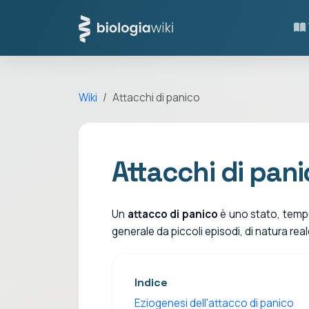
Wiki
Attacchi di panico
Attacchi di pan
Un
attacco di panico
è uno stato, tempo
generale da piccoli episodi, di natura rea
Indice
Eziogenesi dell'attacco di panico