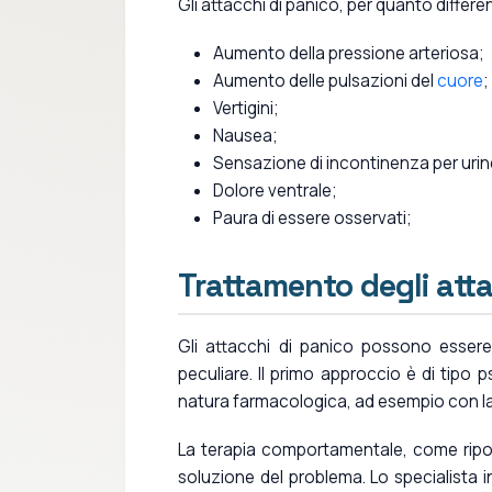
Gli attacchi di panico, per quanto differe
Aumento della pressione arteriosa;
Aumento delle pulsazioni del
cuore
;
Vertigini;
Nausea;
Sensazione di incontinenza per urine
Dolore ventrale;
Paura di essere osservati;
Trattamento degli att
Gli attacchi di panico possono esser
peculiare. Il primo approccio è di tipo p
natura farmacologica, ad esempio con la s
La terapia comportamentale, come ripor
soluzione del problema. Lo specialista in