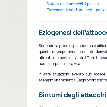
Sintomi degli attacchi di panico
Trattamento degli attacchi di panic
Eziogenesi dell'attacc
Secondo la psicologia moderna è difficile p
questa è temporanea in quanto derivata 
affronta momenti o eventi difficili. Il su
normale ripresa della vita.
In altre situazioni l'evento può esser
esempio una violenza. L'approccio psicolo
Sintomi degli attacchi