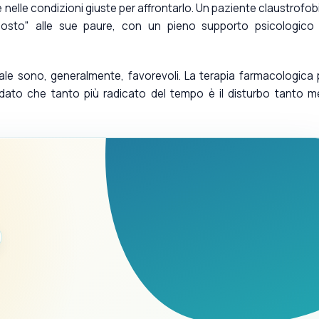
e nelle condizioni giuste per affrontarlo. Un paziente claustrofob
osto" alle sue paure, con un pieno supporto psicologico
ale sono, generalmente, favorevoli. La terapia farmacologica
dato che tanto più radicato del tempo è il disturbo tanto 