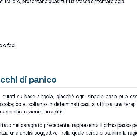
nti tra loro, presentano quasi tutti la stessa sintomatologia.
 o feci;
acchi di panico
e curati su base singola, giacché ogni singolo caso può es
sicologico e, soltanto in determinati casi, si utilizza una terapi
omministrazioni di ansiolitici.
tato nel paragrafo precedente, rappresenta il primo passo pe
izia una analisi soggettiva, nella quale cerca di stabilire la rag