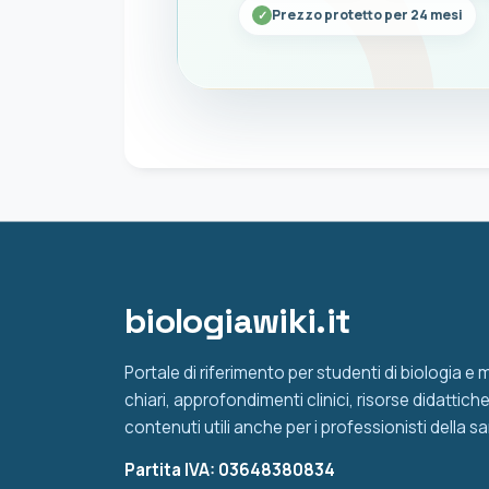
Prezzo protetto per 24 mesi
biologiawiki.it
Portale di riferimento per studenti di biologia e
chiari, approfondimenti clinici, risorse didattic
contenuti utili anche per i professionisti della sa
Partita IVA: 03648380834