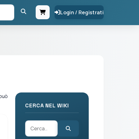
Login / Registrati
 può
CERCA NEL WIKI