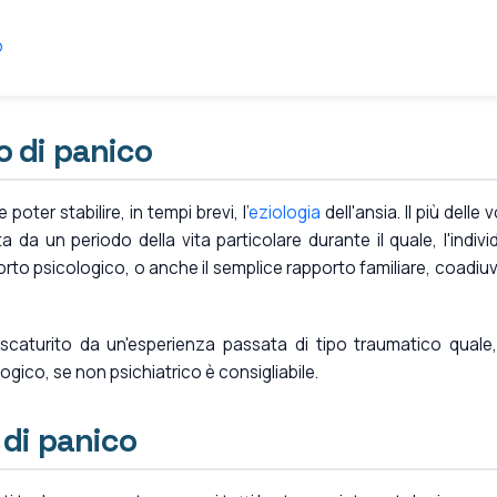
o
o di panico
oter stabilire, in tempi brevi, l'
eziologia
dell'ansia. Il più delle 
da un periodo della vita particolare durante il quale, l'indivi
pporto psicologico, o anche il semplice rapporto familiare, coadiuv
e scaturito da un'esperienza passata di tipo traumatico quale
gico, se non psichiatrico è consigliabile.
 di panico