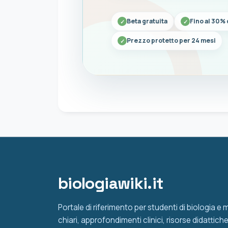
Beta gratuita
Fino al 30% 
Prezzo protetto per 24 mesi
biologiawiki.it
Portale di riferimento per studenti di biologia e
chiari, approfondimenti clinici, risorse didattic