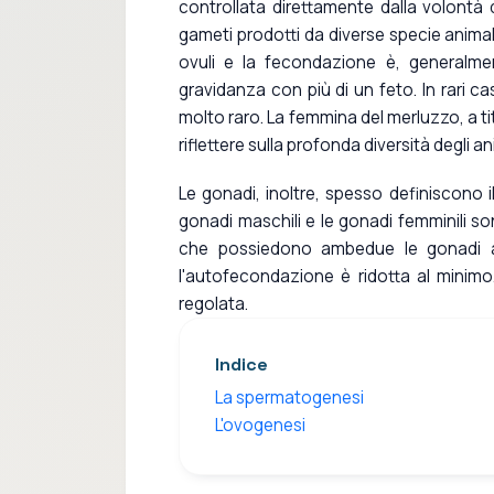
controllata direttamente dalla volontà d
gameti prodotti da diverse specie animal
ovuli e la fecondazione è, generalme
gravidanza con più di un feto. In rari c
molto raro. La femmina del merluzzo, a ti
riflettere sulla profonda diversità degli a
Le gonadi, inoltre, spesso definiscono 
gonadi maschili e le gonadi femminili son
che possiedono ambedue le gonadi
l'autofecondazione è ridotta al minimo
regolata.
Indice
La spermatogenesi
L'ovogenesi