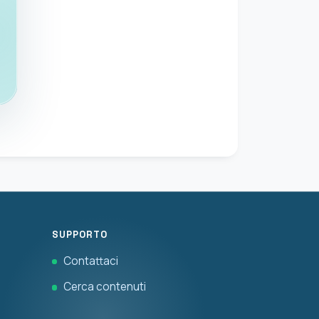
SUPPORTO
Contattaci
Cerca contenuti