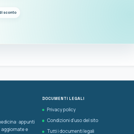
di sconto
DOCUMENTI LEGALI
Privacy policy
Condizioni d'uso del sito
 medicina: appunti
he aggiornate e
Tutti i documenti legali