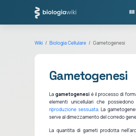
Wiki
Biologia Cellulare
Gametogenesi
Gametogenesi
La
gametogenesi
è il processo di for
elementi unicellulari che possied
riproduzione sessuata
. La gametogenes
serve al dimezzamento del corredo gene
La quantita di gameti prodotta nell'a