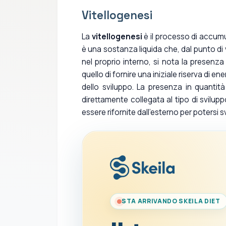
Vitellogenesi
La
vitellogenesi
è il processo di accumulo
è una sostanza liquida che, dal punto di
nel proprio interno, si nota la presenza d
quello di fornire una iniziale riserva di 
dello sviluppo. La presenza in quantit
direttamente collegata al tipo di svil
essere rifornite dall'esterno per potersi s
STA ARRIVANDO SKEILA DIET