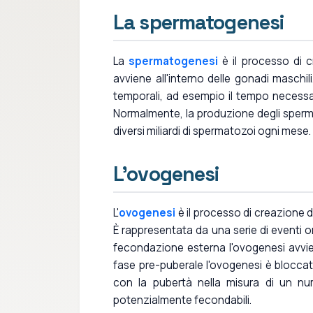
La spermatogenesi
La
spermatogenesi
è il processo di c
avviene all'interno delle gonadi maschi
temporali, ad esempio il tempo necessar
Normalmente, la produzione degli sperm
diversi miliardi di spermatozoi ogni mese.
L'ovogenesi
L'
ovogenesi
è il processo di creazione 
È rappresentata da una serie di eventi or
fecondazione esterna l'ovogenesi avvien
fase pre-puberale l'ovogenesi è bloccata
con la pubertà nella misura di un nu
potenzialmente fecondabili.