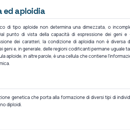
 ed aploidia
o di tipo aploide non determina una dimezzata, o incompl
al punto di vista della capacità di espressione dei geni e 
ione dei caratteri, la condizione di aploidia non è diversa d
ei geni e, in generale, delle regioni codificanti permane uguale t
llula aploide, in altre parole, è una cellula che contiene l'informaz
mica.
 genetica che porta alla formazione di diversi tipi di individui
o diploidi.