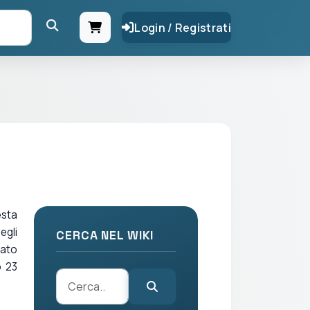
Login / Registrati
esta
egli
CERCA NEL WIKI
zato
o 23