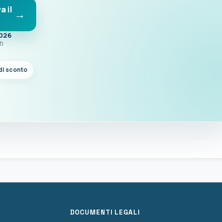
a il
2026
ti
di sconto
DOCUMENTI LEGALI