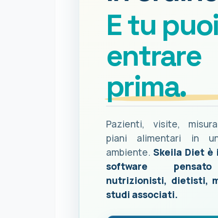
E tu puo
entrare
prima.
Pazienti, visite, misur
piani alimentari in u
ambiente.
Skeila Diet è 
software pensat
nutrizionisti, dietisti, 
studi associati.