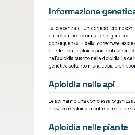
Informazione genetica
La presenza di un corredo cromosomic
presenza dell'informazione genetica. D
conseguenza - della
potenziale
espress
condizioni di diploidia poiché il numero d
nell'aploidia quanto nella diploidia. La ce
genetica soltanto in una copia cromoso
Aploidia nelle api
Le api hanno una complessa organizzazione
maschio è aploide, mentre le femmine son
Aploidia nelle piante