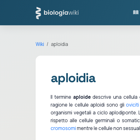
Wiki
aploidia
aploidia
Il termine
aploide
descrive una cellula
ragione le cellule aploidi sono gli
oviciti
organismi vegetali a ciclo aplodiponte
rispetto alle cellule germinali o somat
cromosomi
mentre le cellule non sessual