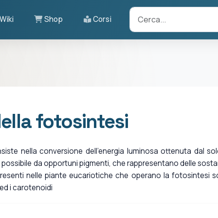
Wiki
Shop
Corsi
lla fotosintesi
nsiste nella conversione dell'energia luminosa ottenuta dal sol
a possibile da opportuni pigmenti, che rappresentano delle sost
 presenti nelle piante eucariotiche che operano la fotosintesi 
 ed i carotenoidi