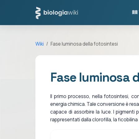
Wiki
Fase luminosa della fotosintesi
Fase luminosa de
Il primo processo, nella fotosintesi, co
energia chimica. Tale conversione è res
capace di assorbire la luce. I pigmenti
rappresentati dalla clorofilla, la ficobilina