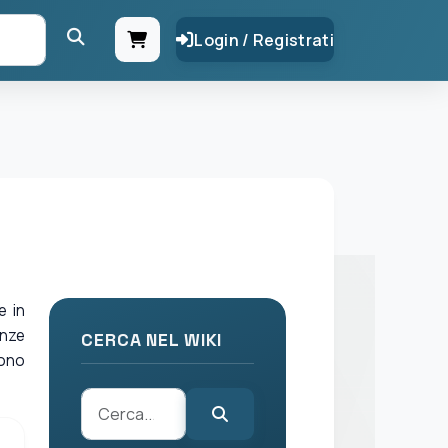
Login / Registrati
e in
anze
CERCA NEL WIKI
sono