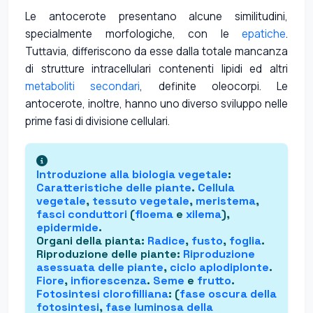
Le antocerote presentano alcune similitudini,
specialmente morfologiche, con le
epatiche
.
Tuttavia, differiscono da esse dalla totale mancanza
di strutture intracellulari contenenti lipidi ed altri
metaboliti secondari
, definite oleocorpi. Le
antocerote, inoltre, hanno uno diverso sviluppo nelle
prime fasi di divisione cellulari.
Introduzione alla
biologia vegetale
:
Caratteristiche delle piante
.
Cellula
vegetale
,
tessuto vegetale
,
meristema
,
fasci conduttori
(
floema
e
xilema
),
epidermide
.
Organi della pianta
:
Radice
,
fusto
,
foglia
.
Riproduzione delle piante
:
Riproduzione
asessuata delle piante
,
ciclo aplodiplonte
.
Fiore
,
infiorescenza
.
Seme
e
frutto
.
Fotosintesi clorofilliana
: (
fase oscura della
fotosintesi
,
fase luminosa della