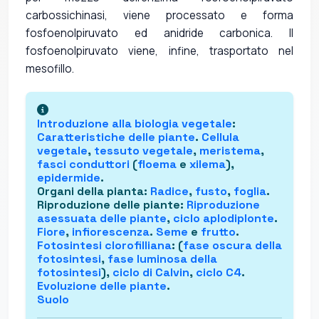
carbossichinasi, viene processato e forma
fosfoenolpiruvato ed anidride carbonica. Il
fosfoenolpiruvato viene, infine, trasportato nel
mesofillo.
Introduzione alla
biologia vegetale
:
Caratteristiche delle piante
.
Cellula
vegetale
,
tessuto vegetale
,
meristema
,
fasci conduttori
(
floema
e
xilema
),
epidermide
.
Organi della pianta
:
Radice
,
fusto
,
foglia
.
Riproduzione delle piante
:
Riproduzione
asessuata delle piante
,
ciclo aplodiplonte
.
Fiore
,
infiorescenza
.
Seme
e
frutto
.
Fotosintesi clorofilliana
: (
fase oscura della
fotosintesi
,
fase luminosa della
fotosintesi
),
ciclo di Calvin
,
ciclo C4
.
Evoluzione delle piante
.
Suolo