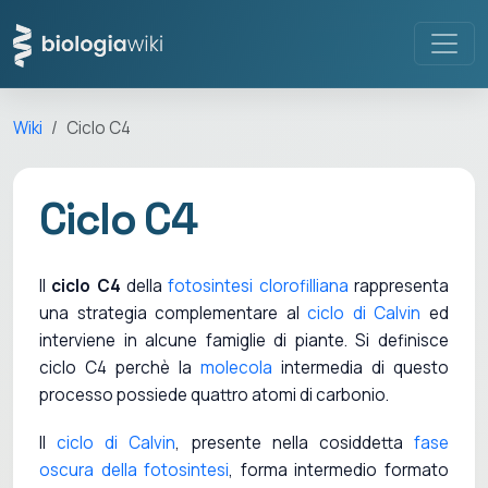
Wiki
Ciclo C4
Ciclo C4
Il
ciclo C4
della
fotosintesi clorofilliana
rappresenta
una strategia complementare al
ciclo di Calvin
ed
interviene in alcune famiglie di piante. Si definisce
ciclo C4 perchè la
molecola
intermedia di questo
processo possiede quattro atomi di carbonio.
Il
ciclo di Calvin
, presente nella cosiddetta
fase
oscura della fotosintesi
, forma intermedio formato