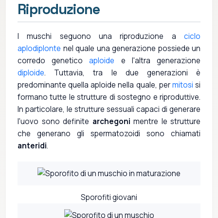
Riproduzione
I muschi seguono una riproduzione a
ciclo
aplodiplonte
nel quale una generazione possiede un
corredo genetico
aploide
e l'altra generazione
diploide
. Tuttavia, tra le due generazioni è
predominante quella aploide nella quale, per
mitosi
si
formano tutte le strutture di sostegno e riproduttive.
In particolare, le strutture sessuali capaci di generare
l'uovo sono definite
archegoni
mentre le strutture
che generano gli spermatozoidi sono chiamati
anteridi
.
Sporofiti giovani