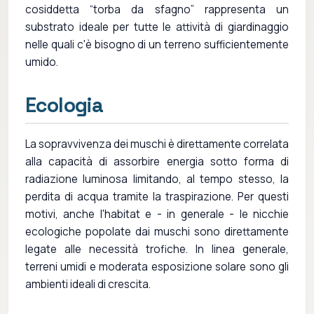
cosiddetta “torba da sfagno” rappresenta un
substrato ideale per tutte le attività di giardinaggio
nelle quali c'è bisogno di un terreno sufficientemente
umido.
Ecologia
La sopravvivenza dei muschi è direttamente correlata
alla capacità di assorbire energia sotto forma di
radiazione luminosa limitando, al tempo stesso, la
perdita di acqua tramite la traspirazione. Per questi
motivi, anche l'habitat e - in generale - le nicchie
ecologiche popolate dai muschi sono direttamente
legate alle necessità trofiche. In linea generale,
terreni umidi e moderata esposizione solare sono gli
ambienti ideali di crescita.