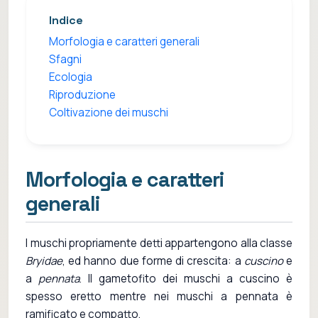
Indice
Morfologia e caratteri generali
Sfagni
Ecologia
Riproduzione
Coltivazione dei muschi
Morfologia e caratteri
generali
I muschi propriamente detti appartengono alla classe
Bryidae
, ed hanno due forme di crescita: a
cuscino
e
a
pennata
. Il gametofito dei muschi a cuscino è
spesso eretto mentre nei muschi a pennata è
ramificato e compatto.