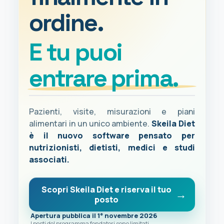
ordine.
E tu puoi
entrare prima.
Pazienti, visite, misurazioni e piani
alimentari in un unico ambiente.
Skeila Diet
è il nuovo software pensato per
nutrizionisti, dietisti, medici e studi
associati.
Scopri Skeila Diet e riserva il tuo
posto
Apertura pubblica il 1° novembre 2026
I posti del programma fondatori sono limitati