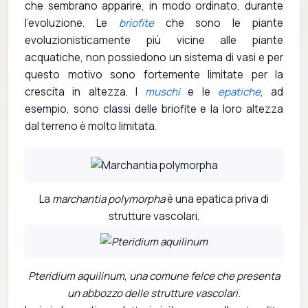
che sembrano apparire, in modo ordinato, durante
l'evoluzione. Le
briofite
che sono le piante
evoluzionisticamente più vicine alle piante
acquatiche, non possiedono un sistema di vasi e per
questo motivo sono fortemente limitate per la
crescita in altezza. I
muschi
e le
epatiche
, ad
esempio, sono classi delle briofite e la loro altezza
dal terreno è molto limitata.
La
marchantia polymorpha
è una epatica priva di
strutture vascolari.
Pteridium aquilinum, una comune felce che presenta
un abbozzo delle strutture vascolari.