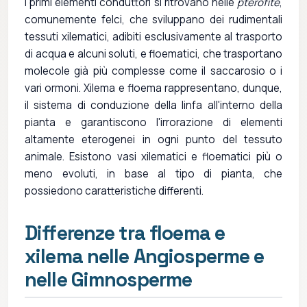
I primi elementi conduttori si ritrovano nelle
pterofite
,
comunemente felci, che sviluppano dei rudimentali
tessuti xilematici, adibiti esclusivamente al trasporto
di acqua e alcuni soluti, e floematici, che trasportano
molecole già più complesse come il saccarosio o i
vari ormoni. Xilema e floema rappresentano, dunque,
il sistema di conduzione della linfa all'interno della
pianta e garantiscono l'irrorazione di elementi
altamente eterogenei in ogni punto del tessuto
animale. Esistono vasi xilematici e floematici più o
meno evoluti, in base al tipo di pianta, che
possiedono caratteristiche differenti.
Differenze tra floema e
xilema nelle Angiosperme e
nelle Gimnosperme