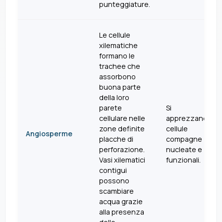
punteggiature.
Le cellule
xilematiche
formano le
trachee che
assorbono
buona parte
della loro
parete
Si
cellulare nelle
apprezzano
zone definite
cellule
Angiosperme
placche di
compagne
perforazione.
nucleate e
Vasi xilematici
funzionali.
contigui
possono
scambiare
acqua grazie
alla presenza