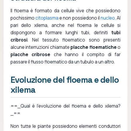
Il floema è formato da cellule vive che possiedono
pochissimo
citoplasma
e non possiedono il
nucleo
. Al
pari dello xilema, anche nel floema le cellule si
dispongono a formare lunghi tubi, definiti
tubi
cribrosi
. Nel tessuto floematico sono presenti
alcune interruzioni chiamate
placche floematiche
o
placche cribrose
che hanno il compito di far
passare il flusso floematico da un tubulo a un altro.
Evoluzione del floema e dello
xilema
==_Qual è l'evoluzione del floema e dello xilema?
_==
Non tutte le piante possiedono elementi conduttori