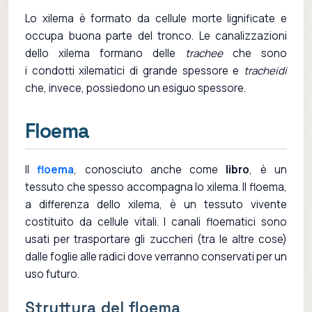
Lo xilema è formato da cellule morte lignificate e
occupa buona parte del tronco. Le canalizzazioni
dello xilema formano delle
trachee
che sono
i condotti xilematici di grande spessore e
tracheidi
che, invece, possiedono un esiguo spessore.
Floema
Il
floema
, conosciuto anche come
libro
, è un
tessuto che spesso accompagna lo xilema. Il floema,
a differenza dello xilema, è un tessuto vivente
costituito da cellule vitali. I canali floematici sono
usati per trasportare gli zuccheri (tra le altre cose)
dalle foglie alle radici dove verranno conservati per un
uso futuro.
Struttura del floema