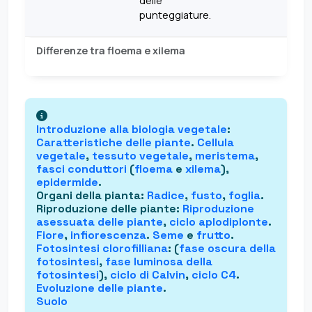
delle
punteggiature.
Differenze tra floema e xilema
Introduzione alla
biologia vegetale
:
Caratteristiche delle piante
.
Cellula
vegetale
,
tessuto vegetale
,
meristema
,
fasci conduttori
(
floema
e
xilema
),
epidermide
.
Organi della pianta
:
Radice
,
fusto
,
foglia
.
Riproduzione delle piante
:
Riproduzione
asessuata delle piante
,
ciclo aplodiplonte
.
Fiore
,
infiorescenza
.
Seme
e
frutto
.
Fotosintesi clorofilliana
: (
fase oscura della
fotosintesi
,
fase luminosa della
fotosintesi
),
ciclo di Calvin
,
ciclo C4
.
Evoluzione delle piante
.
Suolo