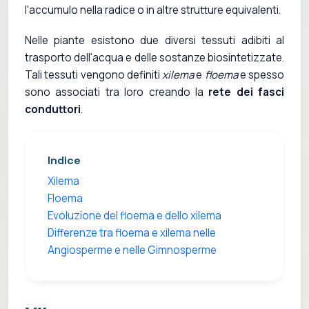
l'accumulo nella radice o in altre strutture equivalenti.
Nelle piante esistono due diversi tessuti adibiti al
trasporto dell'acqua e delle sostanze biosintetizzate.
Tali tessuti vengono definiti
xilema
e
floema
e spesso
sono associati tra loro creando la
rete dei fasci
conduttori
.
Indice
Xilema
Floema
Evoluzione del floema e dello xilema
Differenze tra floema e xilema nelle
Angiosperme e nelle Gimnosperme