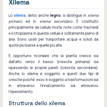
Xilema
Lo
xilema
, detto anche
legno
, si distingue in
xilema
primario
ed in
xilema secondario
. È costituito
principalmente da cellule morte note come tracheidi
e il citoplasma in queste cellule è solitamente pieno di
aria. Sono usati per trasportare acqua e soluti da
quote più basse a quelle più alte.
È opportuno ricordare che la pianta cresce sia
dall'alto verso il basso (crescita primaria) sia
ispessendo le proprie pareti (crescita secondaria).
Anche lo xilema è soggetto a questi due tipi di
crescite poichè esso è soggetto a trasformazioni sia
in attraverso l'innalzamento sia attraverso
l'ispessimento.
Struttura dello xilema