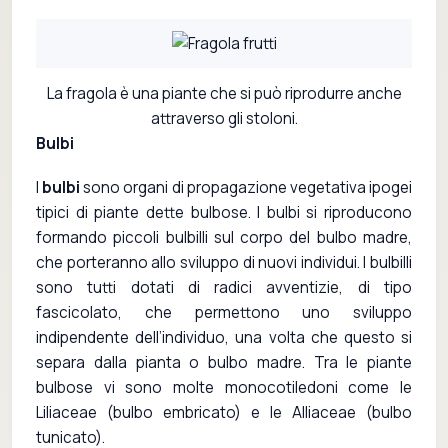
La fragola è una piante che si può riprodurre anche
attraverso gli stoloni.
Bulbi
I
bulbi
sono organi di propagazione vegetativa ipogei
tipici di piante dette bulbose. I bulbi si riproducono
formando piccoli bulbilli sul corpo del bulbo madre,
che porteranno allo sviluppo di nuovi individui. I bulbilli
sono tutti dotati di radici avventizie, di tipo
fascicolato, che permettono uno sviluppo
indipendente dell’individuo, una volta che questo si
separa dalla pianta o bulbo madre. Tra le piante
bulbose vi sono molte monocotiledoni come le
Liliaceae (bulbo embricato) e le Alliaceae (bulbo
tunicato).