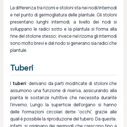
La differenza tra rizomi e stoloni sta nei nodi/internodi
e nel punto di germogliatura delle plantule. Gli stoloni
presentano lunghi internodi, a livello dei nodi si
sviluppano le radici sotto e la plantula si forma alla
fine del stolone stesso; invece nel rizoma gli internodi
sono molto brevi e dal nodo si generano sia radici che
plantule.
Tuberi
I
tuberi
: derivano da parti modificate di stoloni che
assumono una funzione di riserva, assicurando alla
pianta le sostanze nutritive che necessita durante
l’inverno. Lungo la superficie dell’organo si hanno
delle formazioni circolari dette “occhi”, grazie alle
quali è possibile la riproduzione del tubero. Da queste,
infatti, si originano dei germogli che crescono fino a