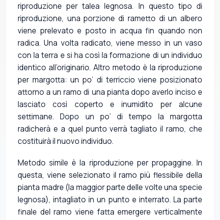
riproduzione per talea legnosa. In questo tipo di
riproduzione, una porzione di rametto di un albero
viene prelevato e posto in acqua fin quando non
radica. Una volta radicato, viene messo in un vaso
con la terra e si ha così la formazione di un individuo
identico all’originario. Altro metodo è la riproduzione
per margotta: un po’ di terriccio viene posizionato
attorno a un ramo di una pianta dopo averlo inciso e
lasciato così coperto e inumidito per alcune
settimane. Dopo un po’ di tempo la margotta
radicherà e a quel punto verrà tagliato il ramo, che
costituirà il nuovo individuo.
Metodo simile è la riproduzione per propaggine. In
questa, viene selezionato il ramo più flessibile della
pianta madre (la maggior parte delle volte una specie
legnosa), intagliato in un punto e interrato. La parte
finale del ramo viene fatta emergere verticalmente