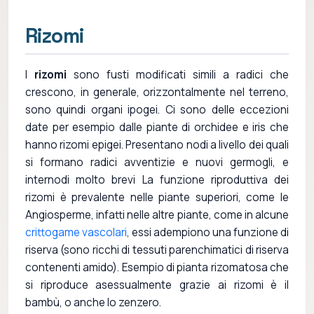
Rizomi
I
rizomi
sono fusti modificati simili a radici che
crescono, in generale, orizzontalmente nel terreno,
sono quindi organi ipogei. Ci sono delle eccezioni
date per esempio dalle piante di orchidee e iris che
hanno rizomi epigei. Presentano nodi a livello dei quali
si formano radici avventizie e nuovi germogli, e
internodi molto brevi La funzione riproduttiva dei
rizomi è prevalente nelle piante superiori, come le
Angiosperme, infatti nelle altre piante, come in alcune
crittogame vascolari
, essi adempiono una funzione di
riserva (sono ricchi di tessuti parenchimatici di riserva
contenenti amido). Esempio di pianta rizomatosa che
si riproduce asessualmente grazie ai rizomi è il
bambù, o anche lo zenzero.