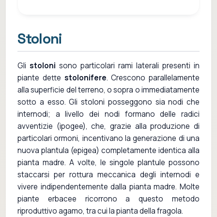
Stoloni
Gli
stoloni
sono particolari rami laterali presenti in
piante dette
stolonifere
. Crescono parallelamente
alla superficie del terreno, o sopra o immediatamente
sotto a esso. Gli stoloni posseggono sia nodi che
internodi; a livello dei nodi formano delle radici
avventizie (ipogee), che, grazie alla produzione di
particolari ormoni, incentivano la generazione di una
nuova plantula (epigea) completamente identica alla
pianta madre. A volte, le singole plantule possono
staccarsi per rottura meccanica degli internodi e
vivere indipendentemente dalla pianta madre. Molte
piante erbacee ricorrono a questo metodo
riproduttivo agamo, tra cui la pianta della fragola.