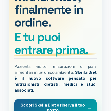
finalmente in
ordine.
E tu puoi
entrare prima.
Pazienti, visite, misurazioni e piani
alimentari in un unico ambiente.
Skeila Diet
è il nuovo software pensato per
nutrizionisti, dietisti, medici e studi
associati.
Scopri Skeila Diet e riserva il tuo
posto