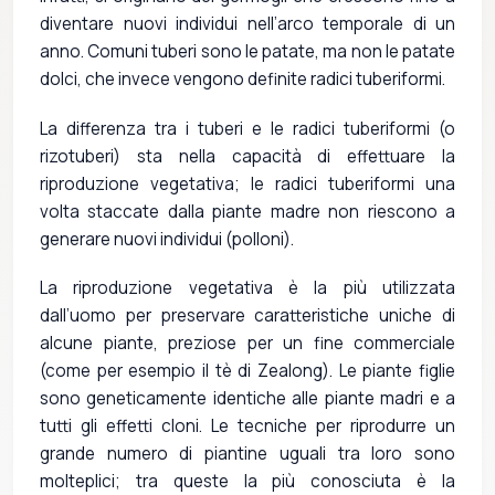
diventare nuovi individui nell’arco temporale di un
anno. Comuni tuberi sono le patate, ma non le patate
dolci, che invece vengono definite radici tuberiformi.
La differenza tra i tuberi e le radici tuberiformi (o
rizotuberi) sta nella capacità di effettuare la
riproduzione vegetativa; le radici tuberiformi una
volta staccate dalla piante madre non riescono a
generare nuovi individui (polloni).
La riproduzione vegetativa è la più utilizzata
dall’uomo per preservare caratteristiche uniche di
alcune piante, preziose per un fine commerciale
(come per esempio il tè di Zealong). Le piante figlie
sono geneticamente identiche alle piante madri e a
tutti gli effetti cloni. Le tecniche per riprodurre un
grande numero di piantine uguali tra loro sono
molteplici; tra queste la più conosciuta è la