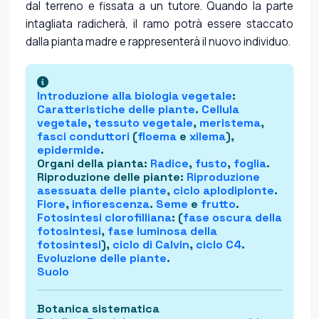
dal terreno e fissata a un tutore. Quando la parte
intagliata radicherà, il ramo potrà essere staccato
dalla pianta madre e rappresenterà il nuovo individuo.
Introduzione alla
biologia vegetale
:
Caratteristiche delle piante
.
Cellula
vegetale
,
tessuto vegetale
,
meristema
,
fasci conduttori
(
floema
e
xilema
),
epidermide
.
Organi della pianta
:
Radice
,
fusto
,
foglia
.
Riproduzione delle piante
:
Riproduzione
asessuata delle piante
,
ciclo aplodiplonte
.
Fiore
,
infiorescenza
.
Seme
e
frutto
.
Fotosintesi clorofilliana
: (
fase oscura della
fotosintesi
,
fase luminosa della
fotosintesi
),
ciclo di Calvin
,
ciclo C4
.
Evoluzione delle piante
.
Suolo
Botanica sistematica