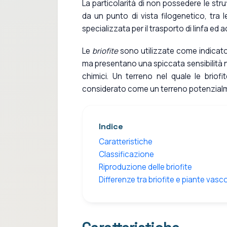
La particolarità di non possedere le str
da un punto di vista filogenetico, tra
specializzata per il trasporto di linfa ed a
Le
briofite
sono utilizzate come indicator
ma presentano una spiccata sensibilità ne
chimici. Un terreno nel quale le briof
considerato come un terreno potenzialm
Indice
Caratteristiche
Classificazione
Riproduzione delle briofite
Differenze tra briofite e piante vasco