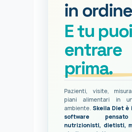
in ordine
E tu puo
entrare
prima.
Pazienti, visite, misur
piani alimentari in u
ambiente.
Skeila Diet è 
software pensat
nutrizionisti, dietisti, 