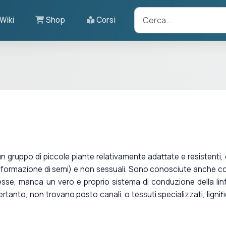
Wiki
Shop
Corsi
n gruppo di piccole piante relativamente adattate e resistenti,
la formazione di semi) e non sessuali. Sono conosciute anche 
in esse, manca un vero e proprio sistema di conduzione della lin
ertanto, non trovano posto canali, o tessuti specializzati, lignifi