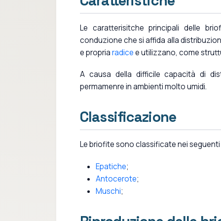
Caratteristiche
Le caratterisitche principali delle br
conduzione che si affida alla distribuzione
e propria
radice
e utilizzano, come strut
A causa della difficile capacità di dis
permamenre in ambienti molto umidi.
Classificazione
Le briofite sono classificate nei seguenti
Epatiche
;
Antocerote
;
Muschi
;