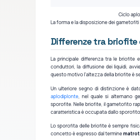
Ciclo aplo
La forma e la disposizione dei gametofiti
Differenze tra briofite
La principale differenza tra le briofit
conduttori, la diffusione dei liquidi, av
questo motivo l'altezza della briofite è 
Un ulteriore segno di distinzione è dato
aplodiplonte
, nel quale si alternano ge
sporofite. Nelle briofite, il gametofito 
caratteristica è occupata dallo sporofito
Lo sporofita delle briofite è sempre f
concetto è espresso dal termine
matrot