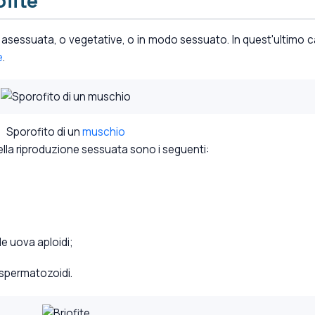
ofite
a asessuata, o vegetative, o in modo sessuato. In quest'ultimo 
e
.
Sporofito di un
muschio
della riproduzione sessuata sono i seguenti:
e uova aploidi;
i spermatozoidi.