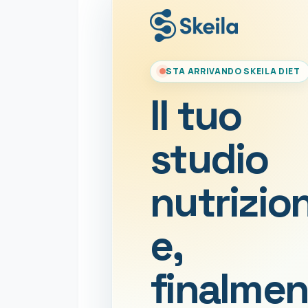
STA ARRIVANDO SKEILA DIET
Il tuo
studio
nutrizio
e,
finalmen