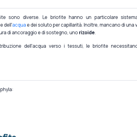
iofite sono diverse. Le briofite hanno un particolare sistem
 dell'
acqua
e dei soluto per capillarità. Inoltre, mancano di una 
tura di ancoraggio e di sostegno, uno
rizoide
.
tribuzione dell'acqua verso i tessuti, le briofite necessitan
 phyla: