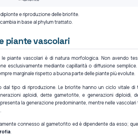
diplonte e riproduzione delle briofite.
 cambia in base al phylum trattato.
 e piante vascolari
e e le piante vascolari è di natura morfologica. Non avendo tes
viene esclusivamente mediante capillarità o diffusione semplice.
sempre marginale rispetto a buona parte delle piante più evolute.
 dal tipo di riproduzione. Le briofite hanno un ciclo vitale di 
nerazioni aploidi, dette gametofite, e generazioni diploidi, d
rappresenta la generazione predominante, mentre nelle vascolari 
.
isicamente connesso al gametofito ed è dipendente da esso; qu
rofia
.