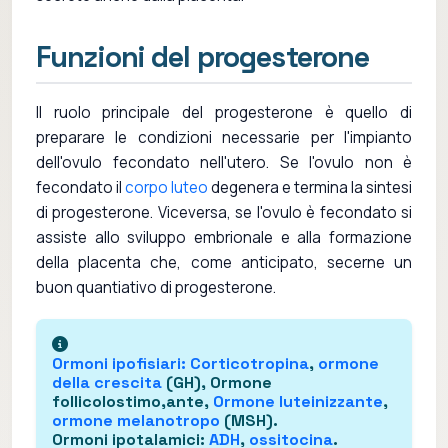
Funzioni del progesterone
Il ruolo principale del progesterone è quello di
preparare le condizioni necessarie per l'impianto
dell'ovulo fecondato nell'utero. Se l'ovulo non è
fecondato il
corpo luteo
degenera e termina la sintesi
di progesterone. Viceversa, se l'ovulo è fecondato si
assiste allo sviluppo embrionale e alla formazione
della placenta che, come anticipato, secerne un
buon quantiativo di progesterone.
Ormoni ipofisiari
:
Corticotropina
,
ormone
della crescita
(GH), Ormone
follicolostimo,ante,
Ormone luteinizzante
,
ormone melanotropo
(MSH).
Ormoni ipotalamici
:
ADH
,
ossitocina
.