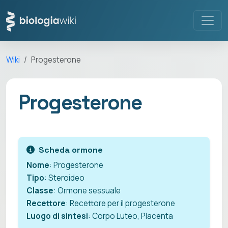
Wiki
Progesterone
Progesterone
Scheda ormone
Nome
: Progesterone
Tipo
: Steroideo
Classe
: Ormone sessuale
Recettore
: Recettore per il progesterone
Luogo di sintesi
: Corpo Luteo, Placenta