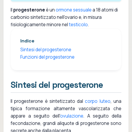
Il
progesterone
è un
ormone sessuale
a 18 atomi di
carbonio sintetizzato nell'ovario e, in misura
fisiologicamente minore nel
testicolo
.
Indice
Sintesi del progesterone
Funzioni del progesterone
Sintesi del progesterone
Il progesterone è sintetizzato dal
corpo luteo
, una
tipica formazione altamente vascolarizzata che
appare a seguito dell'
ovulazione
. A seguito della
fecondazione, grandi aliquote di progesterone sono
secrete anche dalla placenta.