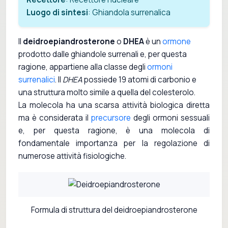
Luogo di sintesi
: Ghiandola surrenalica
Il
deidroepiandrosterone
o
DHEA
è un
ormone
prodotto dalle ghiandole surrenali e, per questa
ragione, appartiene alla classe degli
ormoni
surrenalici
. Il
DHEA
possiede 19 atomi di carbonio e
una struttura molto simile a quella del colesterolo.
La molecola ha una scarsa attività biologica diretta
ma è considerata il
precursore
degli ormoni sessuali
e, per questa ragione, è una molecola di
fondamentale importanza per la regolazione di
numerose attività fisiologiche.
Formula di struttura del deidroepiandrosterone