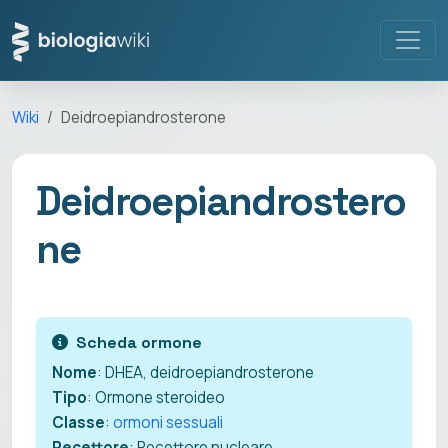
Wiki
Deidroepiandrosterone
Deidroepiandrostero
ne
Scheda ormone
Nome
: DHEA, deidroepiandrosterone
Tipo
: Ormone steroideo
Classe
:
ormoni sessuali
Recettore
: Recettore nucleare