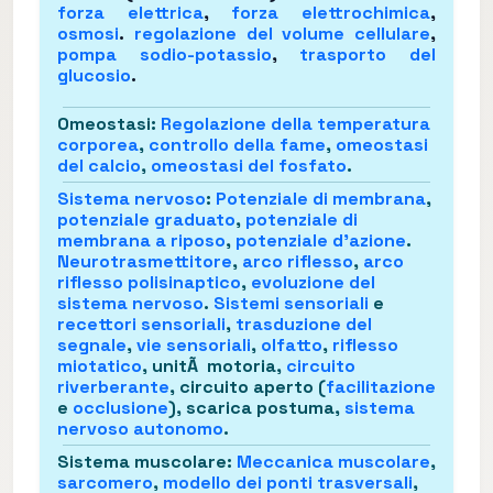
forza elettrica
,
forza elettrochimica
,
osmosi
.
regolazione del volume cellulare
,
pompa sodio-potassio
,
trasporto del
glucosio
.
Omeostasi
:
Regolazione della temperatura
corporea
,
controllo della fame
,
omeostasi
del calcio
,
omeostasi del fosfato
.
Sistema nervoso
:
Potenziale di membrana
,
potenziale graduato
,
potenziale di
membrana a riposo
,
potenziale d'azione
.
Neurotrasmettitore
,
arco riflesso
,
arco
riflesso polisinaptico
,
evoluzione del
sistema nervoso
.
Sistemi sensoriali
e
recettori sensoriali
,
trasduzione del
segnale
,
vie sensoriali
,
olfatto
,
riflesso
miotatico
, unitÃ motoria,
circuito
riverberante
, circuito aperto (
facilitazione
e
occlusione
), scarica postuma,
sistema
nervoso autonomo
.
Sistema muscolare
:
Meccanica muscolare
,
sarcomero
,
modello dei ponti trasversali
,