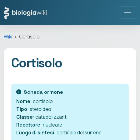
Wiki
Cortisolo
Cortisolo
Scheda ormone
Nome
: cortisolo
Tipo
: steroideo
Classe
: catabolizzanti
Recettore
: nucleare
Luogo di sintesi
: corticale del surrene