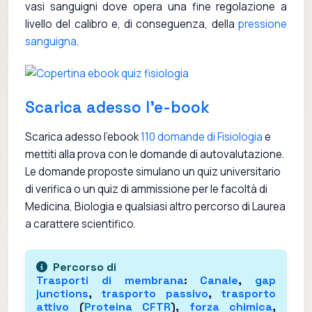
vasi sanguigni dove opera una fine regolazione a
livello del calibro e, di conseguenza, della
pressione
sanguigna
.
Scarica adesso l'e-book
Scarica adesso l'ebook
110 domande di Fisiologia
e
mettiti alla prova con le domande di autovalutazione.
Le domande proposte simulano un quiz universitario
di verifica o un quiz di ammissione per le facoltà di
Medicina, Biologia e qualsiasi altro percorso di Laurea
a carattere scientifico.
Percorso di
Trasporti di membrana
:
Canale
,
gap
junctions
,
trasporto passivo
,
trasporto
attivo
(
Proteina CFTR
),
forza chimica
,