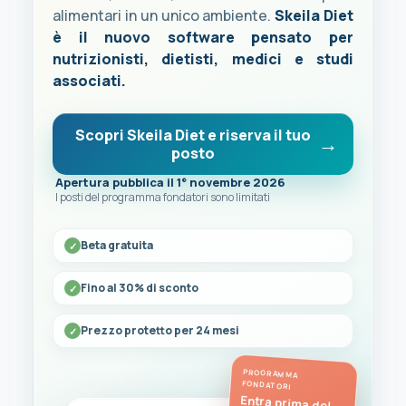
alimentari in un unico ambiente.
Skeila Diet
è il nuovo software pensato per
nutrizionisti, dietisti, medici e studi
associati.
Scopri Skeila Diet e riserva il tuo
posto
Apertura pubblica il 1° novembre 2026
I posti del programma fondatori sono limitati
Beta gratuita
Fino al 30% di sconto
Prezzo protetto per 24 mesi
PROGRAMMA
FONDATORI
Entra prima del