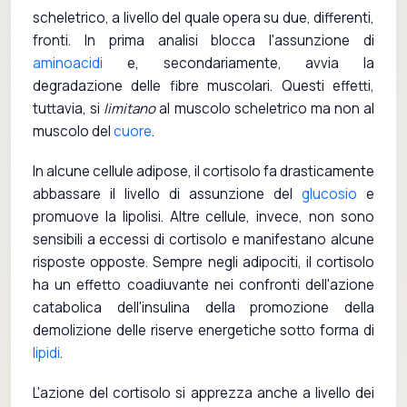
scheletrico, a livello del quale opera su due, differenti,
fronti. In prima analisi blocca l'assunzione di
aminoacidi
e, secondariamente, avvia la
degradazione delle fibre muscolari. Questi effetti,
tuttavia, si
limitano
al muscolo scheletrico ma non al
muscolo del
cuore
.
In alcune cellule adipose, il cortisolo fa drasticamente
abbassare il livello di assunzione del
glucosio
e
promuove la lipolisi. Altre cellule, invece, non sono
sensibili a eccessi di cortisolo e manifestano alcune
risposte opposte. Sempre negli adipociti, il cortisolo
ha un effetto coadiuvante nei confronti dell'azione
catabolica dell'insulina della promozione della
demolizione delle riserve energetiche sotto forma di
lipidi
.
L'azione del cortisolo si apprezza anche a livello dei