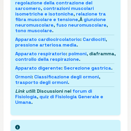
regolazione della contrazione del
sarcomero
,
contrazioni muscolari
isometriche e isotoniche
,
relazione tra
fibra muscolare e tensione
,Â
giunzione
neuromuscolare
,
fuso neuromuscolare
,
tono muscolare
.
Apparato cardiocircolatorio
:
Cardiociti
,
pressione arteriosa media
.
Apparato respiratorio
:
polmoni
, diaframma,
controllo della respirazione
.
Apparato digerente
:
Secrezione gastrica
.
Ormoni
:
Classificazione degli ormoni
,
trasporto degli ormoni
.
Link utili
: Discussioni nel
forum di
Fisiologia
,
quiz di Fisiologia Generale e
Umana
.