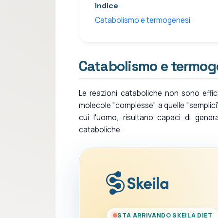
Indice
Catabolismo e termogenesi
Catabolismo e termog
Le reazioni cataboliche non sono effici
molecole "complesse" a quelle "semplici" 
cui l'uomo, risultano capaci di genera
cataboliche.
STA ARRIVANDO SKEILA DIET