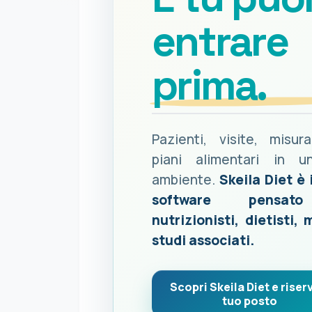
entrare
prima.
Pazienti, visite, misur
piani alimentari in u
ambiente.
Skeila Diet è 
software pensat
nutrizionisti, dietisti, 
studi associati.
Scopri Skeila Diet e riserv
tuo posto