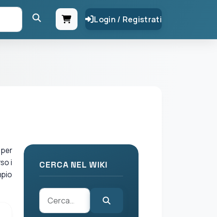
Login / Registrati
 per
so i
CERCA NEL WIKI
mpio