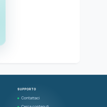
SUPPORTO
Contattaci
Cerca contenuti