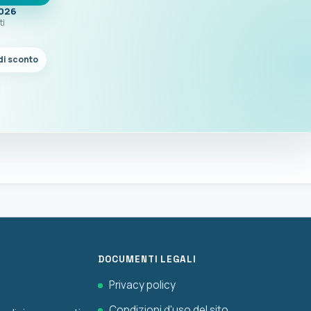
2026
ti
di sconto
DOCUMENTI LEGALI
Privacy policy
Condizioni d'uso del sito