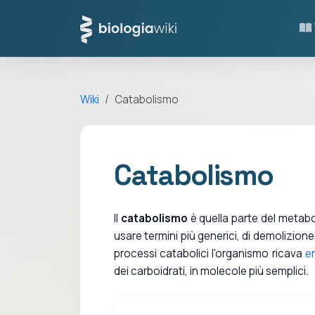
Wiki
Catabolismo
Catabolismo
Il
catabolismo
è quella parte del metabo
usare termini più generici, di demolizione
processi catabolici l'organismo ricava
e
dei carboidrati, in molecole più semplici.