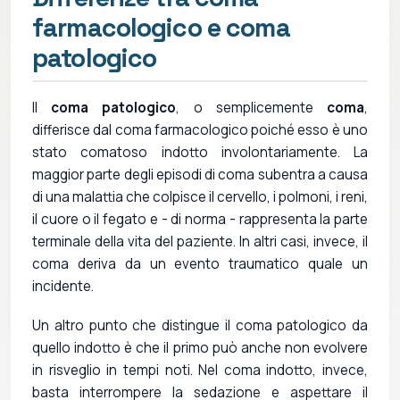
farmacologico e coma
patologico
Il
coma patologico
, o semplicemente
coma
,
differisce dal coma farmacologico poiché esso è uno
stato comatoso indotto involontariamente. La
maggior parte degli episodi di coma subentra a causa
di una malattia che colpisce il cervello, i polmoni, i reni,
il cuore o il fegato e - di norma - rappresenta la parte
terminale della vita del paziente. In altri casi, invece, il
coma deriva da un evento traumatico quale un
incidente.
Un altro punto che distingue il coma patologico da
quello indotto è che il primo può anche non evolvere
in risveglio in tempi noti. Nel coma indotto, invece,
basta interrompere la sedazione e aspettare il