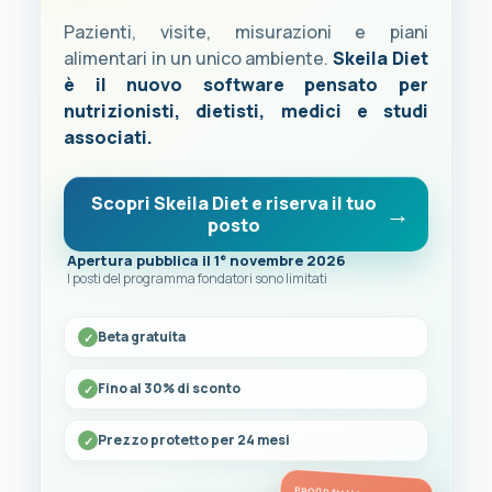
Pazienti, visite, misurazioni e piani
alimentari in un unico ambiente.
Skeila Diet
è il nuovo software pensato per
nutrizionisti, dietisti, medici e studi
associati.
Scopri Skeila Diet e riserva il tuo
posto
Apertura pubblica il 1° novembre 2026
I posti del programma fondatori sono limitati
Beta gratuita
Fino al 30% di sconto
Prezzo protetto per 24 mesi