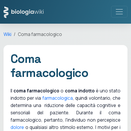
Wiki
Coma farmacologico
Coma
farmacologico
Il
coma farmacologico
o
coma indotto
è uno stato
indotto per via
farmacologica
, quindi volontario, che
determina una riduzione delle capacità cognitive e
sensoriali del paziente. Durante il coma
farmacologico, pertanto, l'individuo non percepisce
dolore
o qualsiasi altro stimolo esterno. I motivi per i