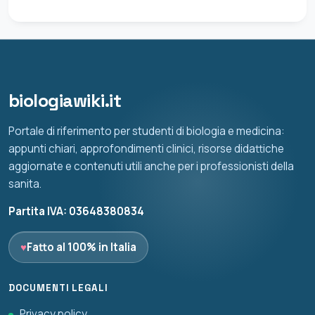
biologiawiki.it
Portale di riferimento per studenti di biologia e medicina:
appunti chiari, approfondimenti clinici, risorse didattiche
aggiornate e contenuti utili anche per i professionisti della
sanita.
Partita IVA: 03648380834
♥
Fatto al 100% in Italia
DOCUMENTI LEGALI
Privacy policy