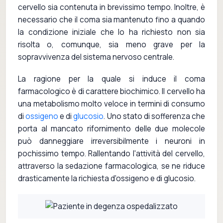
cervello sia contenuta in brevissimo tempo. Inoltre, è
necessario che il coma sia mantenuto fino a quando
la condizione iniziale che lo ha richiesto non sia
risolta o, comunque, sia meno grave per la
sopravvivenza del sistema nervoso centrale.
La ragione per la quale si induce il coma
farmacologico è di carattere biochimico. Il cervello ha
una metabolismo molto veloce in termini di consumo
di
ossigeno
e di
glucosio
. Uno stato di sofferenza che
porta al mancato rifornimento delle due molecole
può danneggiare irreversibilmente i neuroni in
pochissimo tempo. Rallentando l'attività del cervello,
attraverso la sedazione farmacologica, se ne riduce
drasticamente la richiesta d'ossigeno e di glucosio.