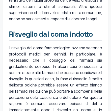
tentativo dei nuclei profondi del cervello di elaborare
stimoli esterni o stimoli sensoriali. Altre ipotesi
suggeriscono che il cervello sedato resta comunque,
anche se parzialmente, capace di elaborare i sogni.
Risveglio dal coma indotto
Il risveglio dal coma farmacologico avviene secondo
protocolli medici ben definiti. In particolare, è
necessario che il dosaggio dei farmaci sia
gradualmente sospeso. In alcuni casi è necessario
somministrare altri farmaci che possano coadiuvare il
risveglio. In qualsiasi caso, la fase di risveglio è molto
delicata poiché potrebbe essere un effetto blando
dei farmaci residui che può portare a scompensi nella
percezione della coscienza e del dolore. Per questa
ragione è comune osservare episodi di delirio
immediatamente dopo il risveglio dal coma e, in