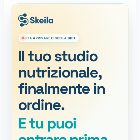
STA ARRIVANDO SKEILA DIET
Il tuo studio
nutrizionale,
finalmente in
ordine.
E tu puoi
entrare prima.