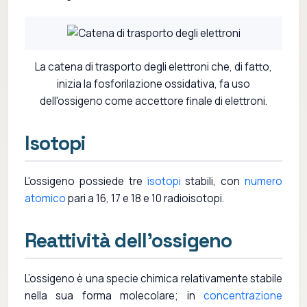
La catena di trasporto degli elettroni che, di fatto,
inizia la fosforilazione ossidativa, fa uso
dell'ossigeno come accettore finale di elettroni.
Isotopi
L'ossigeno possiede tre
isotopi
stabili, con
numero
atomico
pari a 16, 17 e 18 e 10 radioisotopi.
Reattività dell’ossigeno
L’ossigeno è una specie chimica relativamente stabile
nella sua forma molecolare; in
concentrazione