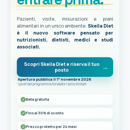
Pazienti, visite, misurazioni e piani
alimentari in un unico ambiente.
Skeila Diet
è il nuovo software pensato per
nutrizionisti, dietisti, medici e studi
associati.
Scopri Skeila Diet e riserva il tuo
posto
Apertura pubblica il 1° novembre 2026
I posti del programma fondatori sono limitati
Beta gratuita
Fino al 30% di sconto
Prezzo protetto per 24 mesi