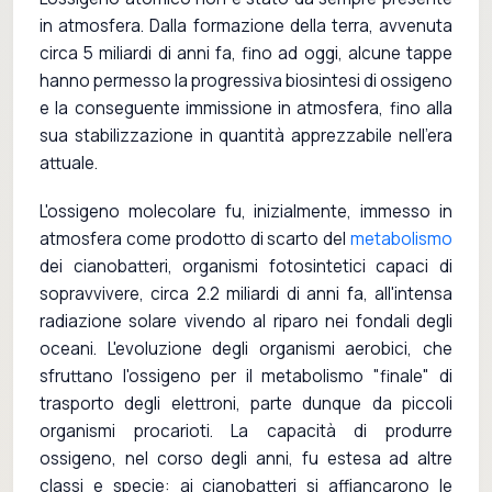
in atmosfera. Dalla formazione della terra, avvenuta
circa 5 miliardi di anni fa, fino ad oggi, alcune tappe
hanno permesso la progressiva biosintesi di ossigeno
e la conseguente immissione in atmosfera, fino alla
sua stabilizzazione in quantità apprezzabile nell'era
attuale.
L'ossigeno molecolare fu, inizialmente, immesso in
atmosfera come prodotto di scarto del
metabolismo
dei cianobatteri, organismi fotosintetici capaci di
sopravvivere, circa 2.2 miliardi di anni fa, all'intensa
radiazione solare vivendo al riparo nei fondali degli
oceani. L'evoluzione degli organismi aerobici, che
sfruttano l'ossigeno per il metabolismo "finale" di
trasporto degli elettroni, parte dunque da piccoli
organismi procarioti. La capacità di produrre
ossigeno, nel corso degli anni, fu estesa ad altre
classi e specie: ai cianobatteri si affiancarono le