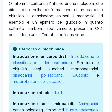
Gli atomi di carboni, all'interno di una molecola, che
differiscono nella conformazione di un carbonio
chiralico si definiscono epimeri. Il mannosio, ad
esempio è un epimero del glucosio in quanto
soltanto i carboni, rispettivamente presenti in C-2,
possiedono una differente conformazione.
Percorso di biochimica
Introduzione ai carboidrati
:
Introduzione e
classificazione dei carboidrati
, Struttura e
chiralità degli zuccheri, monosaccaridi,
disaccaridi
,
polisaccaridi
.
Glucosio
e
mutarotazione del glucosio
.
Introduzione ai lipidi
:
I lipidi
Introduzione agli aminoacidi
:
Aminoacidi
,
carica ionica degli aminoacidi,
punto isoelettrico
,