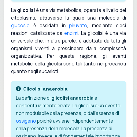
La
glicolisi
è una via metabolica, operata a livello del
citoplasma, attraverso la quale una molecola di
glucosio
è ossidata in
piruvato
, mediante dieci
reazioni catalizzate da
enzimi
. La glicolisi è una via
universale che, in altre parole, è adottata da tutti gli
organismi viventi a prescindere dalla complessità
organizzativa. Per questa ragione, gli eventi
metabolici della glicolisi sono tali tanto nei procarioti
quanto negli eucarioti.
Glicolisi anaerobia
La definizione di
glicolisi anaerobia
è
concenttualmente errata. La glicolisi è un evento
non modulabile dalla presenza, o dall'assenza di
ossigeno
poiché avviene indipendentemente
dalla presenza della molecola. La presenza di
ossigeno, invece, è di fondamentale importanza