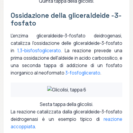
Quinta tappa della glicolisi.
Ossidazione della gliceraldeide -3-
fosfato
L'enzima gliceraldeide-3-fosfato deidrogenasi,
catalizza l'ossidazione delle gliceraldeide-3-fosfato
in
1,3-bisfosfoglicerato
. La reazione prevede una
prima ossidazione dell'aldeide in acido carbossilico, e
una seconda tappa di addizione di un fosfato
inorganico al neoformato
3-fosfoglicerato
.
Sesta tappa della glicolisi.
La reazione catalizzata dalla gliceraldeide-3-fosfato
deidrogenasi è un esempio tipico di
reazione
accoppiata
.