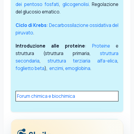
dei pentoso fosfati
,
glicogenolisi
. Regolazione
del glucosio ematico.
Ciclo di Krebs
:
Decarbossilazione ossidativa del
piruvato
.
Introduzione alle proteine
:
Proteine
e
struttura (struttura primaria,
struttura
secondaria
,
struttura terziaria
alfa-elica
,
foglietto beta
),
enzimi
,
emoglobina
.
Forum chimica e biochimica