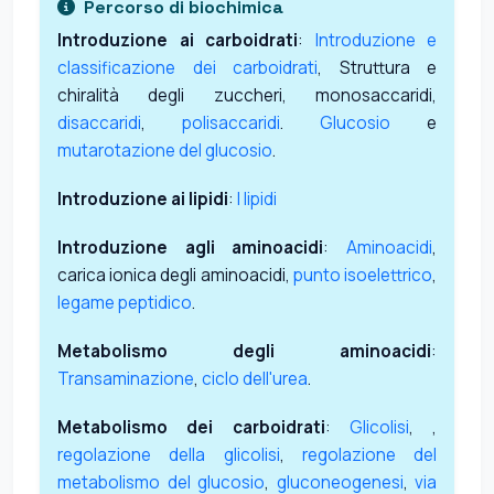
Percorso di biochimica
Introduzione ai carboidrati
:
Introduzione e
classificazione dei carboidrati
, Struttura e
chiralità degli zuccheri, monosaccaridi,
disaccaridi
,
polisaccaridi
.
Glucosio
e
mutarotazione del glucosio
.
Introduzione ai lipidi
:
I lipidi
Introduzione agli aminoacidi
:
Aminoacidi
,
carica ionica degli aminoacidi,
punto isoelettrico
,
legame peptidico
.
Metabolismo degli aminoacidi
:
Transaminazione
,
ciclo dell'urea
.
Metabolismo dei carboidrati
:
Glicolisi
, ,
regolazione della glicolisi
,
regolazione del
metabolismo del glucosio
,
gluconeogenesi
,
via