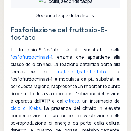
Seconda tappa della glicolisi
Fosforilazione del fruttosio-6-
fosfato
Il fruttosio-6-fosfato è il substrato della
fosfofruttochinasi-1
, enzima che appartiene alla
classe delle chinasi. La reazione catalitica porta alla
formazione di
fruttosio-1,6-bisfosfato
. La
fosfofruttochinasi-1 è modulata da più substrati e,
per questa ragione, rappresenta un importante punto
di controllo della via glicolitica. L'inibizione dell'enzima
è operata dall'ATP e dal
citrato
, un intermedio del
ciclo di Krebs
. La presenza del citrato in elevate
concentrazioni è un indice di valutazione della
sovraproduzione di energia da parte della cellula,
rispetto a quanto ne possa, metabolicamente,