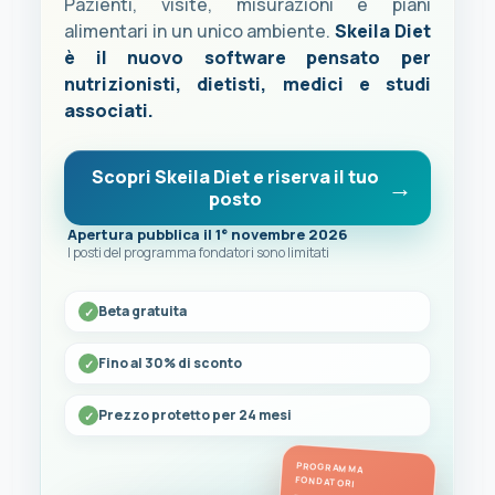
Pazienti, visite, misurazioni e piani
alimentari in un unico ambiente.
Skeila Diet
è il nuovo software pensato per
nutrizionisti, dietisti, medici e studi
associati.
Scopri Skeila Diet e riserva il tuo
posto
Apertura pubblica il 1° novembre 2026
I posti del programma fondatori sono limitati
Beta gratuita
Fino al 30% di sconto
Prezzo protetto per 24 mesi
PROGRAMMA
FONDATORI