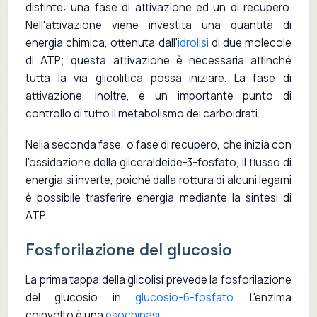
distinte: una fase di attivazione ed un di recupero.
Nell'attivazione viene investita una quantità di
energia chimica, ottenuta dall'
idrolisi
di due molecole
di ATP; questa attivazione è necessaria affinché
tutta la via glicolitica possa iniziare. La fase di
attivazione, inoltre, è un importante punto di
controllo di tutto il metabolismo dei carboidrati.
Nella seconda fase, o fase di recupero, che inizia con
l'ossidazione della gliceraldeide-3-fosfato, il flusso di
energia si inverte, poiché dalla rottura di alcuni legami
è possibile trasferire energia mediante la sintesi di
ATP.
Fosforilazione del glucosio
La prima tappa della glicolisi prevede la fosforilazione
del glucosio in
glucosio-6-fosfato
. L'enzima
coinvolto è una
esochinasi
.