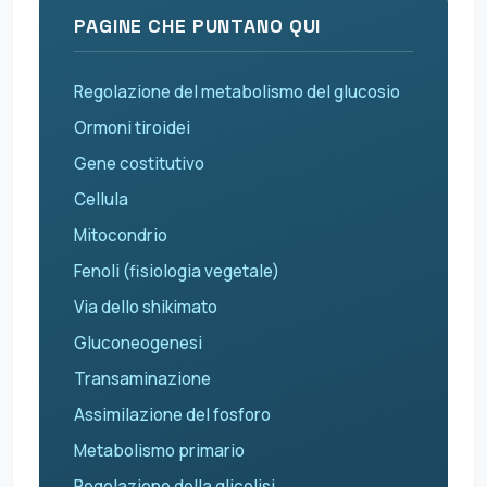
PAGINE CHE PUNTANO QUI
Regolazione del metabolismo del glucosio
Ormoni tiroidei
Gene costitutivo
Cellula
Mitocondrio
Fenoli (fisiologia vegetale)
Via dello shikimato
Gluconeogenesi
Transaminazione
Assimilazione del fosforo
Metabolismo primario
Regolazione della glicolisi