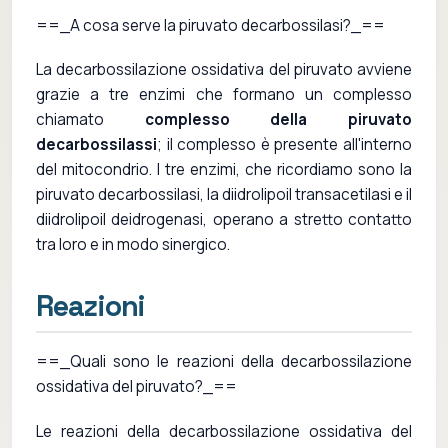
==_A cosa serve la piruvato decarbossilasi?_==
La decarbossilazione ossidativa del piruvato avviene
grazie a tre enzimi che formano un complesso
chiamato
complesso della piruvato
decarbossilassi
; il complesso è presente all'interno
del mitocondrio. I tre enzimi, che ricordiamo sono la
piruvato decarbossilasi, la diidrolipoil transacetilasi e il
diidrolipoil deidrogenasi, operano a stretto contatto
tra loro e in modo sinergico.
Reazioni
==_Quali sono le reazioni della decarbossilazione
ossidativa del piruvato?_==
Le reazioni della decarbossilazione ossidativa del