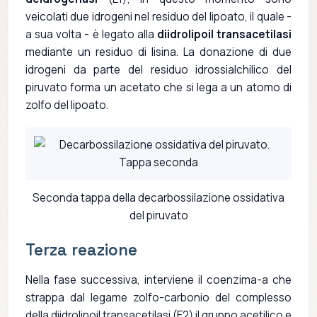
veicolati due idrogeni nel residuo del lipoato, il quale -
a sua volta - è legato alla
diidrolipoil transacetilasi
mediante un residuo di lisina. La donazione di due
idrogeni da parte del residuo idrossialchilico del
piruvato forma un acetato che si lega a un atomo di
zolfo del lipoato.
Seconda tappa della decarbossilazione ossidativa
del piruvato
Terza reazione
Nella fase successiva, interviene il coenzima-a che
strappa dal legame zolfo-carbonio del complesso
della diidrolipoil transacetilasi (E2) il gruppo acetilico e