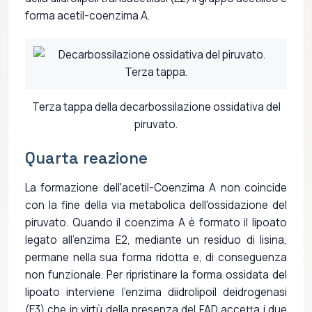
forma acetil-coenzima A.
Terza tappa della decarbossilazione ossidativa del
piruvato.
Quarta reazione
La formazione dell'acetil-Coenzima A non coincide
con la fine della via metabolica dell'ossidazione del
piruvato. Quando il coenzima A è formato il lipoato
legato all'enzima E2, mediante un residuo di lisina,
permane nella sua forma ridotta e, di conseguenza
non funzionale. Per ripristinare la forma ossidata del
lipoato interviene l'enzima diidrolipoil deidrogenasi
(E3) che in virtù della presenza del FAD accetta i due