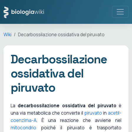
Wiki
Decarbossilazione ossidativa del piruvato
Decarbossilazione
ossidativa del
piruvato
La
decarbossilazione ossidativa del piruvato
è
una via metabolica che converte il
piruvato
in
acetil-
coenzima-A
. È una reazione che avviene nel
mitocondrio
poiché il piruvato è trasportato