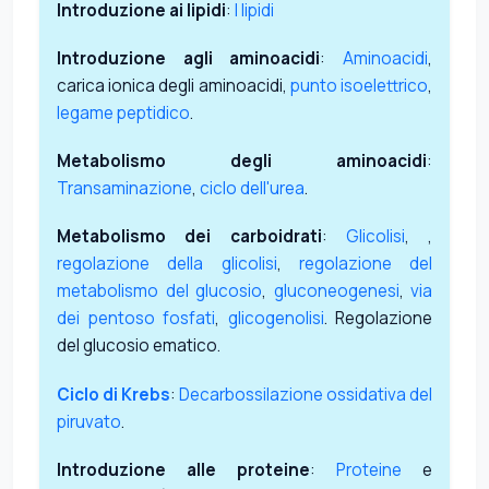
Introduzione ai lipidi
:
I lipidi
Introduzione agli aminoacidi
:
Aminoacidi
,
carica ionica degli aminoacidi,
punto isoelettrico
,
legame peptidico
.
Metabolismo degli aminoacidi
:
Transaminazione
,
ciclo dell'urea
.
Metabolismo dei carboidrati
:
Glicolisi
, ,
regolazione della glicolisi
,
regolazione del
metabolismo del glucosio
,
gluconeogenesi
,
via
dei pentoso fosfati
,
glicogenolisi
. Regolazione
del glucosio ematico.
Ciclo di Krebs
:
Decarbossilazione ossidativa del
piruvato
.
Introduzione alle proteine
:
Proteine
e