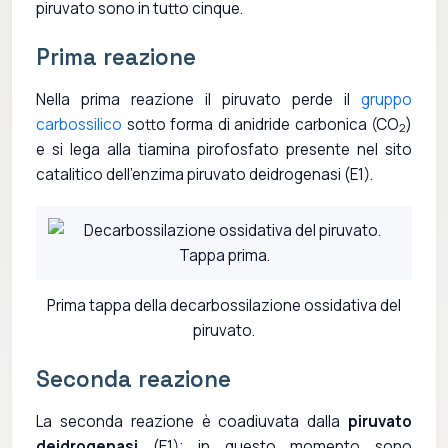
piruvato sono in tutto cinque.
Prima reazione
Nella prima reazione il piruvato perde il
gruppo
carbossilico
sotto forma di anidride carbonica (CO
)
2
e si lega alla tiamina pirofosfato presente nel sito
catalitico dell'enzima piruvato deidrogenasi (E1).
Prima tappa della decarbossilazione ossidativa del
piruvato.
Seconda reazione
La seconda reazione è coadiuvata dalla
piruvato
deidrogenasi
(E1); in questo momento sono