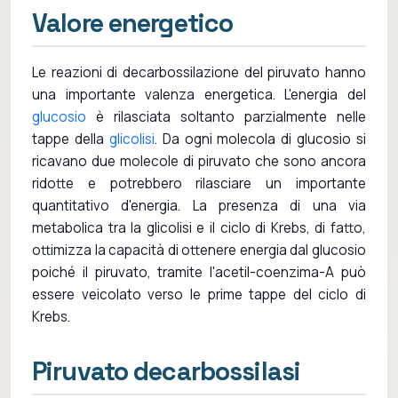
Valore energetico
Le reazioni di decarbossilazione del piruvato hanno
una importante valenza energetica. L'energia del
glucosio
è rilasciata soltanto parzialmente nelle
tappe della
glicolisi
. Da ogni molecola di glucosio si
ricavano due molecole di piruvato che sono ancora
ridotte e potrebbero rilasciare un importante
quantitativo d'energia. La presenza di una via
metabolica tra la glicolisi e il ciclo di Krebs, di fatto,
ottimizza la capacità di ottenere energia dal glucosio
poiché il piruvato, tramite l'acetil-coenzima-A può
essere veicolato verso le prime tappe del ciclo di
Krebs.
Piruvato decarbossilasi