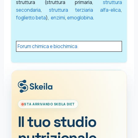
struttura (struttura primaria,
struttura
secondaria
,
struttura terziaria
alfa-elica
,
foglietto beta
),
enzimi
,
emoglobina
.
Forum chimica e biochimica
STA ARRIVANDO SKEILA DIET
Il tuo studio
nutrizionale,