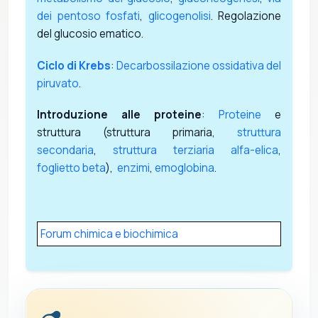
dei pentoso fosfati
,
glicogenolisi
. Regolazione
del glucosio ematico.
Ciclo di Krebs
:
Decarbossilazione ossidativa del
piruvato
.
Introduzione alle proteine
:
Proteine
e
struttura (struttura primaria,
struttura
secondaria
,
struttura terziaria
alfa-elica
,
foglietto beta
),
enzimi
,
emoglobina
.
Forum chimica e biochimica