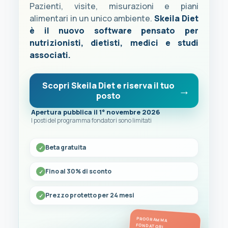
Pazienti, visite, misurazioni e piani
alimentari in un unico ambiente.
Skeila Diet
è il nuovo software pensato per
nutrizionisti, dietisti, medici e studi
associati.
Scopri Skeila Diet e riserva il tuo
posto
Apertura pubblica il 1° novembre 2026
I posti del programma fondatori sono limitati
Beta gratuita
Fino al 30% di sconto
Prezzo protetto per 24 mesi
PROGRAMMA
FONDATORI