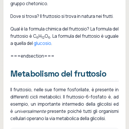
gruppo chetonico.
Dove si trova? Il fruttosio si trova in natura nei frutti.
Qual è la formula chimica del fruttosio? La formula del
fruttosio è C
H
O
. La formula del fruttosio è uguale
6
12
6
a quella del
glucosio
.
===endsection===
Metabolismo del fruttosio
Il fruttosio, nelle sue forme fosforilate, è presente in
differenti cicli metabolici. Il fruttosio-6-fosfato è, ad
esempio, un importante intermedio della glicolisi ed
è
universalmente
presente poiché tutti gli organismi
cellulari operano la via metabolica della glicolisi.