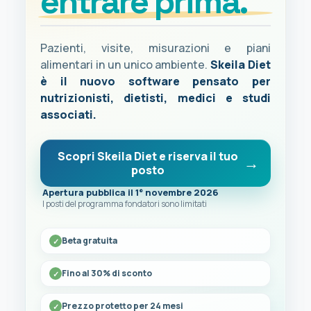
entrare prima.
Pazienti, visite, misurazioni e piani
alimentari in un unico ambiente.
Skeila Diet
è il nuovo software pensato per
nutrizionisti, dietisti, medici e studi
associati.
Scopri Skeila Diet e riserva il tuo
posto
Apertura pubblica il 1° novembre 2026
I posti del programma fondatori sono limitati
Beta gratuita
Fino al 30% di sconto
Prezzo protetto per 24 mesi