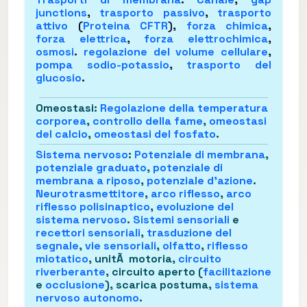
junctions
,
trasporto passivo
,
trasporto
attivo
(
Proteina CFTR
),
forza chimica
,
forza elettrica
,
forza elettrochimica
,
osmosi
.
regolazione del volume cellulare
,
pompa sodio-potassio
,
trasporto del
glucosio
.
Omeostasi
:
Regolazione della temperatura
corporea
,
controllo della fame
,
omeostasi
del calcio
,
omeostasi del fosfato
.
Sistema nervoso
:
Potenziale di membrana
,
potenziale graduato
,
potenziale di
membrana a riposo
,
potenziale d'azione
.
Neurotrasmettitore
,
arco riflesso
,
arco
riflesso polisinaptico
,
evoluzione del
sistema nervoso
.
Sistemi sensoriali
e
recettori sensoriali
,
trasduzione del
segnale
,
vie sensoriali
,
olfatto
,
riflesso
miotatico
, unitÃ motoria,
circuito
riverberante
, circuito aperto (
facilitazione
e
occlusione
), scarica postuma,
sistema
nervoso autonomo
.