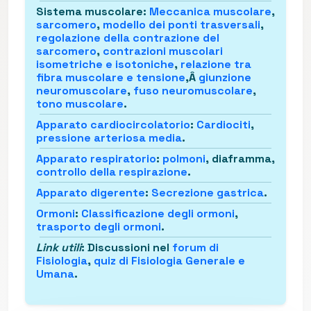
Sistema muscolare
:
Meccanica muscolare
,
sarcomero
,
modello dei ponti trasversali
,
regolazione della contrazione del
sarcomero
,
contrazioni muscolari
isometriche e isotoniche
,
relazione tra
fibra muscolare e tensione
,Â
giunzione
neuromuscolare
,
fuso neuromuscolare
,
tono muscolare
.
Apparato cardiocircolatorio
:
Cardiociti
,
pressione arteriosa media
.
Apparato respiratorio
:
polmoni
, diaframma,
controllo della respirazione
.
Apparato digerente
:
Secrezione gastrica
.
Ormoni
:
Classificazione degli ormoni
,
trasporto degli ormoni
.
Link utili
: Discussioni nel
forum di
Fisiologia
,
quiz di Fisiologia Generale e
Umana
.