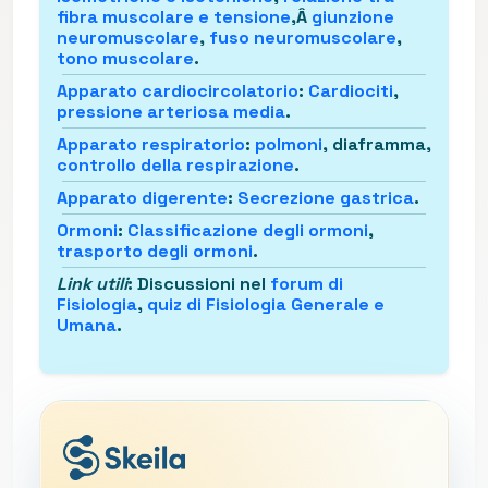
fibra muscolare e tensione
,Â
giunzione
neuromuscolare
,
fuso neuromuscolare
,
tono muscolare
.
Apparato cardiocircolatorio
:
Cardiociti
,
pressione arteriosa media
.
Apparato respiratorio
:
polmoni
, diaframma,
controllo della respirazione
.
Apparato digerente
:
Secrezione gastrica
.
Ormoni
:
Classificazione degli ormoni
,
trasporto degli ormoni
.
Link utili
: Discussioni nel
forum di
Fisiologia
,
quiz di Fisiologia Generale e
Umana
.