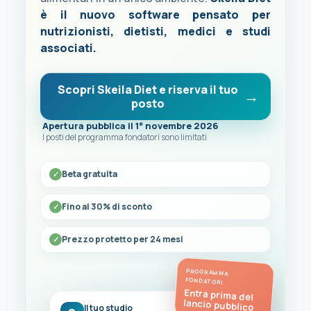
è il nuovo software pensato per
nutrizionisti, dietisti, medici e studi
associati.
Scopri Skeila Diet e riserva il tuo
posto
Apertura pubblica il 1° novembre 2026
I posti del programma fondatori sono limitati
Beta gratuita
Fino al 30% di sconto
Prezzo protetto per 24 mesi
PROGRAMMA
FONDATORI
Entra prima del
lancio pubblico
Il tuo studio