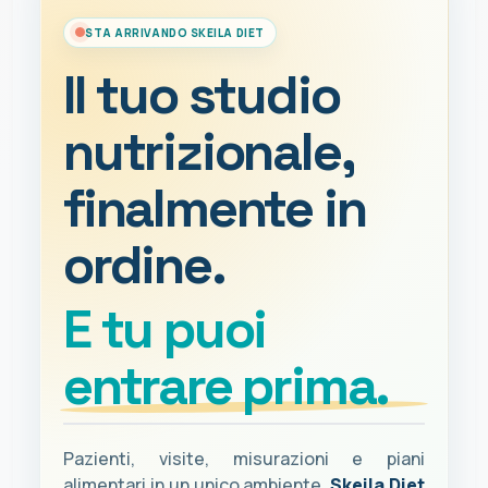
STA ARRIVANDO SKEILA DIET
Il tuo studio
nutrizionale,
finalmente in
ordine.
E tu puoi
entrare prima.
Pazienti, visite, misurazioni e piani
alimentari in un unico ambiente.
Skeila Diet