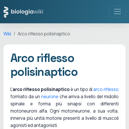
Wiki
Arco riflesso polisinaptico
Arco riflesso
polisinaptico
L'
arco riflesso polisinaptico
è un tipo di
arco riflesso
formato da un
neurone
che arriva a livello del midollo
spinale e forma più sinapsi con differenti
motoneuroni alfa. Ogni motoneurone, a sua volta,
innerva più unità motorie presenti a livello di muscoli
agonisti ed antagonisti.