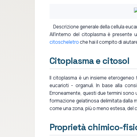
Descrizione generale della cellula euca
All'interno del citoplasma è presente u
citoscheletro
che hai il compito di aiutar
Citoplasma e citosol
Il citoplasma è un insieme eterogeneo 
eucarioti - organuli. In base alla con
Erroneamente, questi due termini sono u
formazione gelatinosa delimitata dalla 
come una zona, più o meno estesa, del ci
Proprietà chimico-fis