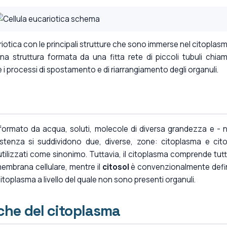
riotica con le principali strutture che sono immerse nel citoplasm
na struttura formata da una fitta rete di piccoli tubuli chia
e i processi di spostamento e di riarrangiamento degli organuli.
formato da acqua, soluti, molecole di diversa grandezza e - n
sistenza si suddividono due, diverse, zone: citoplasma e cito
tilizzati come sinonimo. Tuttavia, il citoplasma comprende tutt
membrana cellulare, mentre il
citosol
è convenzionalmente defi
toplasma a livello del quale non sono presenti organuli.
iche del citoplasma