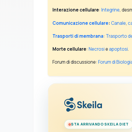
Interazione cellulare
:
Integrine
, des
Comunicazione cellulare
:
Canale
,
ca
Trasporti di membrana
:
Trasporto de
Morte cellulare
:
Necrosi
e
apoptosi
.
Forum di discussione:
Forum di Biologi
STA ARRIVANDO SKEILA DIET