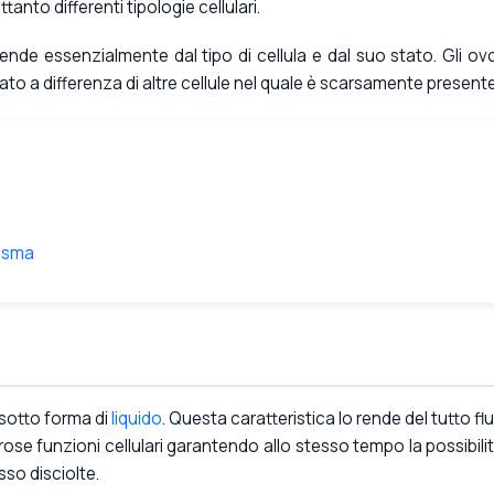
ttanto differenti tipologie cellulari.
ende essenzialmente dal tipo di cellula e dal suo stato. Gli ovo
o a differenza di altre cellule nel quale è scarsamente presente
lasma
 sotto forma di
liquido
. Questa caratteristica lo rende del tutto flu
ose funzioni cellulari garantendo allo stesso tempo la possibilit
sso disciolte.