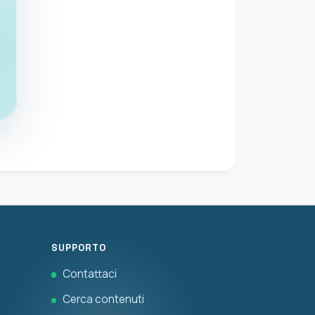
SUPPORTO
Contattaci
Cerca contenuti