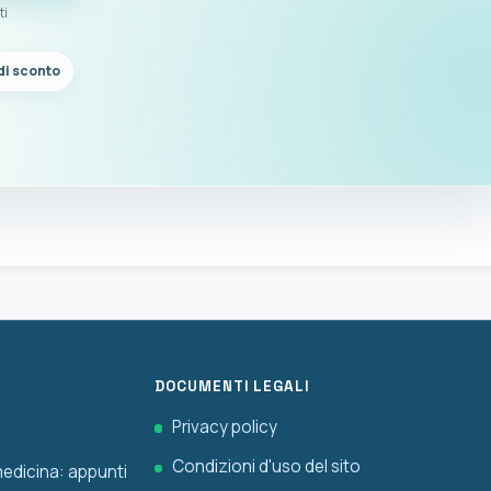
ti
di sconto
DOCUMENTI LEGALI
Privacy policy
Condizioni d'uso del sito
 medicina: appunti