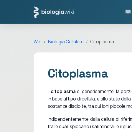
Wiki
Biologia Cellulare
Citoplasma
Citoplasma
Il
citoplasma
è, genericamente, la porz
In base al tipo di cellula, e allo stato dell
sostanze disciolte, tra cui ioni piccole 
Indipendentemente dalla cellula di rifer
tra le quali spiccano i sali minerali e il gluc