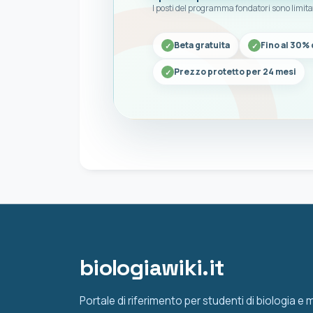
I posti del programma fondatori sono limita
Beta gratuita
Fino al 30% 
Prezzo protetto per 24 mesi
biologiawiki.it
Portale di riferimento per studenti di biologia e