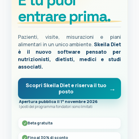
E tu puoi
entrare prima.
Pazienti, visite, misurazioni e piani
alimentari in un unico ambiente.
Skeila Diet
è il nuovo software pensato per
nutrizionisti, dietisti, medici e studi
associati.
Scopri Skeila Diet e riserva il tuo
posto
Apertura pubblica il 1° novembre 2026
I posti del programma fondatori sono limitati
Beta gratuita
Fino al 30% di sconto