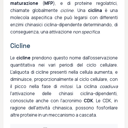
maturazione
(
MFP
), e di proteine regolatrici,
chiamate globalmente
cicline.
Una
ciclina
è una
molecola aspecifica che può legarsi con differenti
enzimi chinasici ciclina-dipendente determinando, di
conseguenza, una attivazione
non specifica
.
Cicline
Le
cicline
prendono questo nome dall'osservazione
quantitativa nei vari periodi del ciclo cellulare.
L'aliquota di cicline presenti nella cellula aumenta, e
diminuisce, proporzionalmente al ciclo cellulare, con
il picco nella fase di
mitosi
. La ciclina
coadiuva
l'attivazione delle chinasi ciclina-dipendenti,
conosciute anche con l'acronimo
CDK
. Le CDK, in
ragione dell'attività chinasica, possono fosforilare
altre proteine in un meccanismo a cascata.