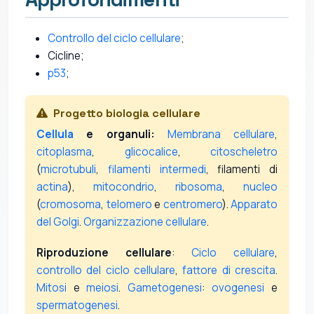
Controllo del ciclo cellulare
;
Cicline;
p53
;
Progetto biologia cellulare
Cellula
e organuli:
Membrana cellulare
,
citoplasma
,
glicocalice
,
citoscheletro
(
microtubuli
,
filamenti intermedi
, filamenti di
actina
),
mitocondrio
,
ribosoma
,
nucleo
(
cromosoma
,
telomero
e
centromero
).
Apparato
del Golgi
.
Organizzazione cellulare
.
Riproduzione cellulare
:
Ciclo cellulare
,
controllo del ciclo cellulare
,
fattore di crescita
.
Mitosi
e
meiosi
.
Gametogenesi
:
ovogenesi
e
spermatogenesi
.