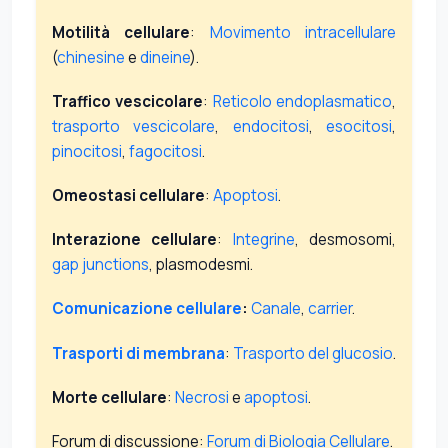
Motilità cellulare
:
Movimento intracellulare
(
chinesine
e
dineine
).
Traffico vescicolare
:
Reticolo endoplasmatico
,
trasporto vescicolare
,
endocitosi
,
esocitosi
,
pinocitosi
,
fagocitosi
.
Omeostasi cellulare
:
Apoptosi
.
Interazione cellulare
:
Integrine
, desmosomi,
gap junctions
, plasmodesmi.
Comunicazione cellulare
:
Canale
,
carrier
.
Trasporti di membrana
:
Trasporto del glucosio
.
Morte cellulare
:
Necrosi
e
apoptosi
.
Forum di discussione:
Forum di Biologia Cellulare
.