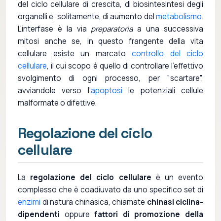
del ciclo cellulare di crescita, di biosintesintesi degli
organelli e, solitamente, di aumento del
metabolismo
.
L'interfase è la via
preparatoria
a una successiva
mitosi anche se, in questo frangente della vita
cellulare esiste un marcato
controllo del ciclo
cellulare
, il cui scopo è quello di controllare l'effettivo
svolgimento di ogni processo, per "scartare",
avviandole verso l'
apoptosi
le potenziali cellule
malformate o difettive.
Regolazione del ciclo
cellulare
La
regolazione del ciclo cellulare
è un evento
complesso che è coadiuvato da uno specifico set di
enzimi
di natura chinasica, chiamate
chinasi ciclina-
dipendenti
oppure
fattori di promozione della