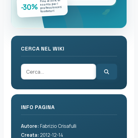
Fino al 30% di
-30%
sconto per i
professionisti
fondatori
CERCA NEL WIKI
INFO PAGINA
Autore:
Fabrizio Crisafulli
Creata:
2012-12-14