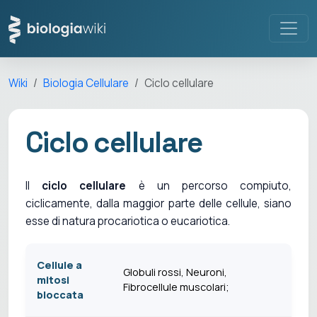
Wiki
Biologia Cellulare
Ciclo cellulare
Ciclo cellulare
Il
ciclo cellulare
è un percorso compiuto,
ciclicamente, dalla maggior parte delle cellule, siano
esse di natura procariotica o eucariotica.
Cellule a
Globuli rossi, Neuroni,
mitosi
Fibrocellule muscolari;
bloccata