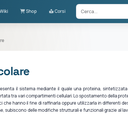
Wiki
Shop
Corsi
are
colare
resenta il sistema mediante il quale una proteina, sintetizzata
ortata tra vari compartimenti cellulari. Lo spostamento della prot
 che hanno il fine di raffinarla oppure utilizzarla in differenti des
ine, subiscono delle modifiche strutturali e funzionali grazie al la