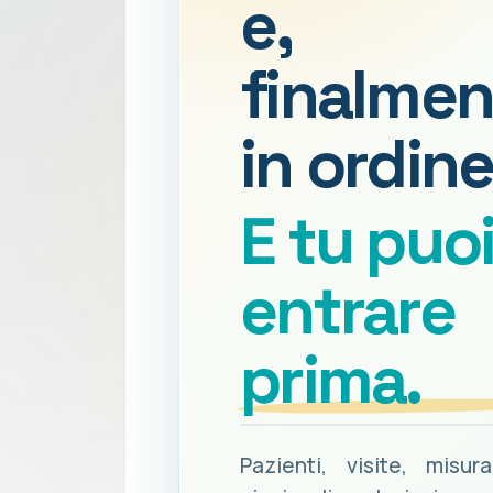
e,
finalmen
in ordine
E tu puo
entrare
prima.
Pazienti, visite, misur