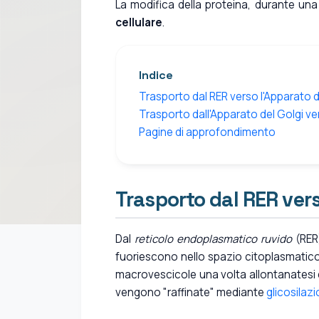
La modifica della proteina, durante una 
cellulare
.
Indice
Trasporto dal RER verso l'Apparato d
Trasporto dall'Apparato del Golgi v
Pagine di approfondimento
Trasporto dal RER vers
Dal
reticolo endoplasmatico ruvido
(RER)
fuoriescono nello spazio citoplasmatic
macrovescicole una volta allontanatesi 
vengono "raffinate" mediante
glicosilaz