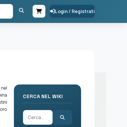
Login / Registrati
 nel
eina
CERCA NEL WIKI
tini
voro