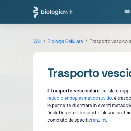
Wiki
Biologia Cellulare
Trasporto vescicol
Trasporto vesci
Il
trasporto vescicolare
cellulare rapp
reticolo endoplasmatico ruvido
, è trasp
le permette di entrare in eventi metabolici
finali. Durante il trasporto, alcune prote
compiuto da specifici
enzimi
.