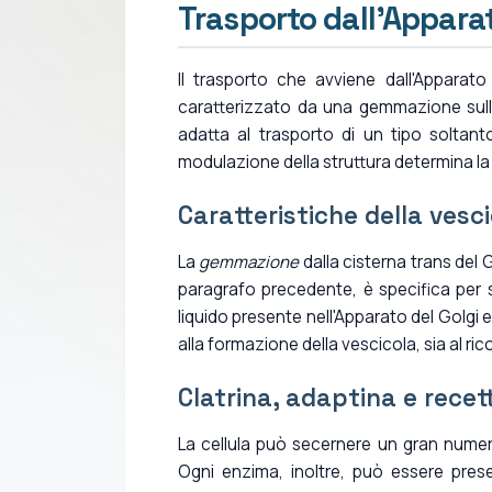
Trasporto dall'Appara
Il trasporto che avviene dall'Apparat
caratterizzato da una gemmazione sul
adatta al trasporto di un tipo soltanto
modulazione della struttura determina la 
Caratteristiche della vesc
La
gemmazione
dalla cisterna trans del 
paragrafo precedente, è specifica per s
liquido presente nell'Apparato del Golgi e
alla formazione della vescicola, sia al r
Clatrina, adaptina e recet
La cellula può secernere un gran numer
Ogni enzima, inoltre, può essere pres