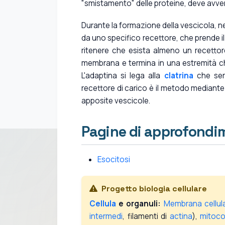
"smistamento" delle proteine, deve avve
Durante la formazione della vescicola, n
da uno specifico recettore, che prende i
ritenere che esista almeno un recettore
membrana e termina in una estremità c
L'adaptina si lega alla
clatrina
che serv
recettore di carico è il metodo mediante 
apposite vescicole.
Pagine di approfondi
Esocitosi
Progetto biologia cellulare
Cellula
e organuli:
Membrana cellul
intermedi
, filamenti di
actina
),
mitoco