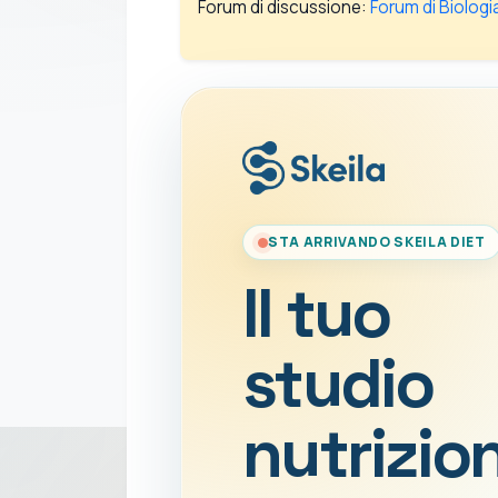
Forum di discussione:
Forum di Biologi
STA ARRIVANDO SKEILA DIET
Il tuo
studio
nutrizio