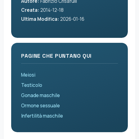
Autore:
Fabrizio Crisafulli
Creata:
2014-12-18
Ultima Modifica:
2026-01-16
PAGINE CHE PUNTANO QUI
Meiosi
Testicolo
Gonade maschile
Ormone sessuale
Infertilità maschile