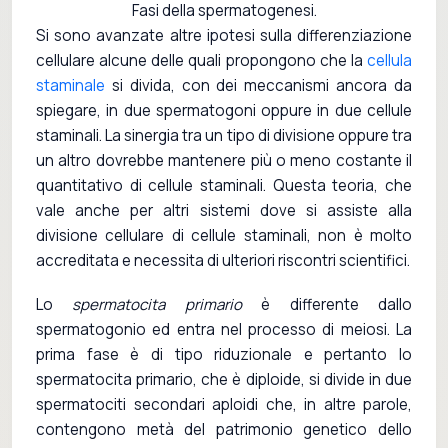
Fasi della spermatogenesi.
Si sono avanzate altre ipotesi sulla differenziazione
cellulare alcune delle quali propongono che la
cellula
staminale
si divida, con dei meccanismi ancora da
spiegare, in due spermatogoni oppure in due cellule
staminali. La sinergia tra un tipo di divisione oppure tra
un altro dovrebbe mantenere più o meno costante il
quantitativo di cellule staminali. Questa teoria, che
vale anche per altri sistemi dove si assiste alla
divisione cellulare di cellule staminali, non è molto
accreditata e necessita di ulteriori riscontri scientifici.
Lo
spermatocita primario
è differente dallo
spermatogonio ed entra nel processo di meiosi. La
prima fase è di tipo riduzionale e pertanto lo
spermatocita primario, che è diploide, si divide in due
spermatociti secondari aploidi che, in altre parole,
contengono metà del patrimonio genetico dello