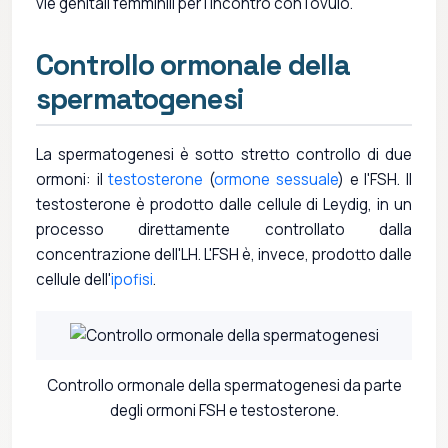
vie genitali femminili per l'incontro con l'ovulo.
Controllo ormonale della
spermatogenesi
La spermatogenesi è sotto stretto controllo di due
ormoni: il
testosterone
(
ormone sessuale
) e l'FSH. Il
testosterone è prodotto dalle cellule di Leydig, in un
processo direttamente controllato dalla
concentrazione dell'LH. L'FSH è, invece, prodotto dalle
cellule dell'
ipofisi
.
Controllo ormonale della spermatogenesi da parte
degli ormoni FSH e testosterone.