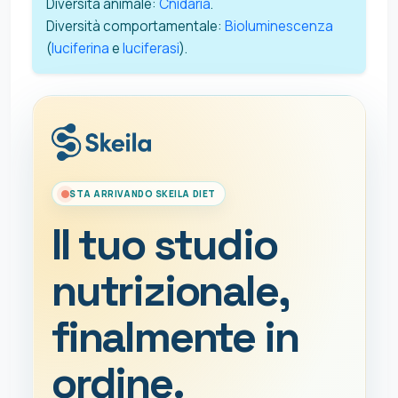
Diversità animale:
Cnidaria
.
Diversità comportamentale:
Bioluminescenza
(
luciferina
e
luciferasi
).
STA ARRIVANDO SKEILA DIET
Il tuo studio
nutrizionale,
finalmente in
ordine.