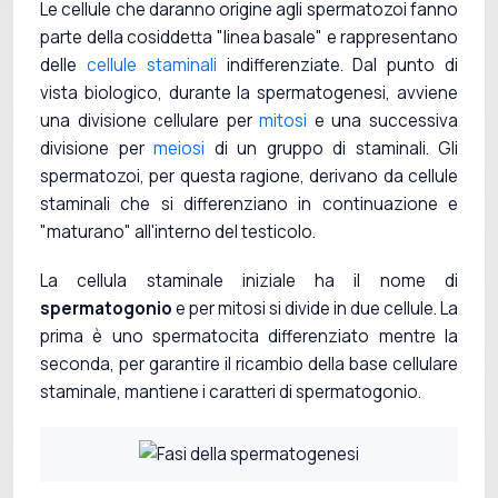
Le cellule che daranno origine agli spermatozoi fanno
parte della cosiddetta "linea basale" e rappresentano
delle
cellule staminali
indifferenziate. Dal punto di
vista biologico, durante la spermatogenesi, avviene
una divisione cellulare per
mitosi
e una successiva
divisione per
meiosi
di un gruppo di staminali. Gli
spermatozoi, per questa ragione, derivano da cellule
staminali che si differenziano in continuazione e
"maturano" all'interno del testicolo.
La cellula staminale iniziale ha il nome di
spermatogonio
e per mitosi si divide in due cellule. La
prima è uno spermatocita differenziato mentre la
seconda, per garantire il ricambio della base cellulare
staminale, mantiene i caratteri di spermatogonio.