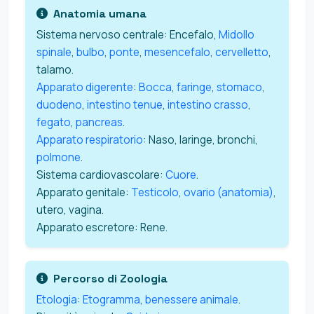
Anatomia umana
Sistema nervoso centrale: Encefalo,
Midollo
spinale
,
bulbo
,
ponte
,
mesencefalo
,
cervelletto
,
talamo.
Apparato digerente
:
Bocca
,
faringe
,
stomaco
,
duodeno
,
intestino tenue
,
intestino crasso
,
fegato
,
pancreas
.
Apparato respiratorio
: Naso, laringe, bronchi,
polmone
.
Sistema cardiovascolare:
Cuore
.
Apparato genitale:
Testicolo
,
ovario (anatomia)
,
utero, vagina.
Apparato escretore: Rene.
Percorso di Zoologia
Etologia
:
Etogramma
,
benessere animale
.