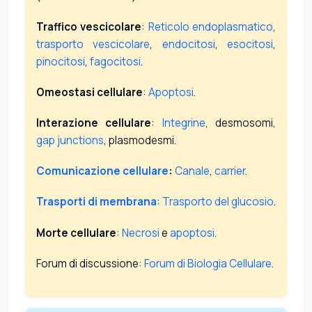
Traffico vescicolare
:
Reticolo endoplasmatico
,
trasporto vescicolare
,
endocitosi
,
esocitosi
,
pinocitosi
,
fagocitosi
.
Omeostasi cellulare
:
Apoptosi
.
Interazione cellulare
:
Integrine
, desmosomi,
gap junctions
, plasmodesmi.
Comunicazione cellulare
:
Canale
,
carrier
.
Trasporti di membrana
:
Trasporto del glucosio
.
Morte cellulare
:
Necrosi
e
apoptosi
.
Forum di discussione:
Forum di Biologia Cellulare
.