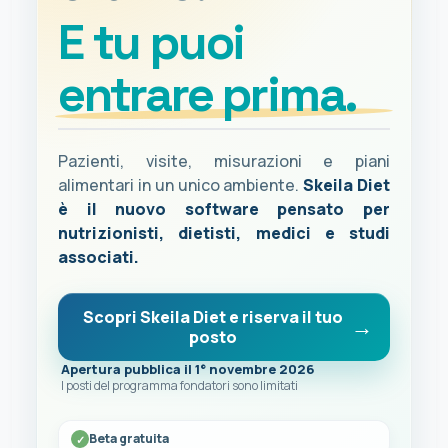
E tu puoi
entrare prima.
Pazienti, visite, misurazioni e piani
alimentari in un unico ambiente.
Skeila Diet
è il nuovo software pensato per
nutrizionisti, dietisti, medici e studi
associati.
Scopri Skeila Diet e riserva il tuo
posto
Apertura pubblica il 1° novembre 2026
I posti del programma fondatori sono limitati
Beta gratuita