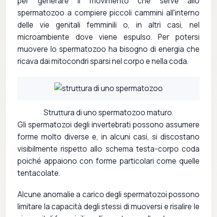
per generare il movimento che serve allo
spermatozoo a compiere piccoli cammini all'interno
delle vie genitali femminili o, in altri casi, nel
microambiente dove viene espulso. Per potersi
muovere lo spermatozoo ha bisogno di energia che
ricava dai mitocondri sparsi nel corpo e nella coda.
Struttura di uno spermatozoo maturo.
Gli spermatozoi degli invertebrati possono assumere
forme molto diverse e, in alcuni casi, si discostano
visibilmente rispetto allo schema testa-corpo coda
poiché appaiono con forme particolari come quelle
tentacolate.
Alcune anomalie a carico degli spermatozoi possono
limitare la capacità degli stessi di muoversi e risalire le