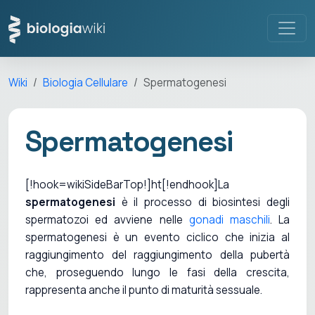
Wiki
Biologia Cellulare
Spermatogenesi
Spermatogenesi
[!hook=wikiSideBarTop!]ht[!endhook]La
spermatogenesi
è il processo di biosintesi degli
spermatozoi ed avviene nelle
gonadi maschili
. La
spermatogenesi è un evento ciclico che inizia al
raggiungimento del raggiungimento della pubertà
che, proseguendo lungo le fasi della crescita,
rappresenta anche il punto di maturità sessuale.