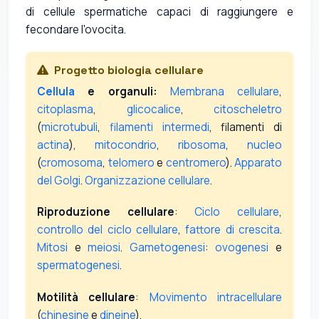
di cellule spermatiche capaci di raggiungere e
fecondare l'ovocita.
Progetto biologia cellulare
Cellula
e organuli:
Membrana cellulare
,
citoplasma
,
glicocalice
,
citoscheletro
(
microtubuli
,
filamenti intermedi
, filamenti di
actina
),
mitocondrio
,
ribosoma
,
nucleo
(
cromosoma
,
telomero
e
centromero
).
Apparato
del Golgi
.
Organizzazione cellulare
.
Riproduzione cellulare
:
Ciclo cellulare
,
controllo del ciclo cellulare
,
fattore di crescita
.
Mitosi
e
meiosi
.
Gametogenesi
:
ovogenesi
e
spermatogenesi
.
Motilità cellulare
:
Movimento intracellulare
(
chinesine
e
dineine
).