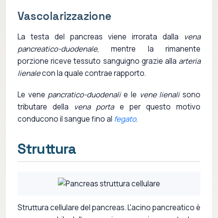
Vascolarizzazione
La testa del pancreas viene irrorata dalla
vena
pancreatico-duodenale
, mentre la rimanente
porzione riceve tessuto sanguigno grazie alla
arteria
lienale
con la quale contrae rapporto.
Le vene
pancratico-duodenali
e le
vene lienali
sono
tributare della
vena porta
e per questo motivo
conducono il sangue fino al
fegato
.
Struttura
Struttura cellulare del pancreas. L'acino pancreatico è