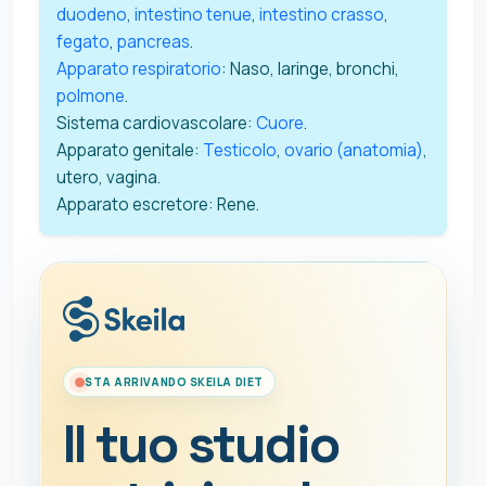
duodeno
,
intestino tenue
,
intestino crasso
,
fegato
,
pancreas
.
Apparato respiratorio
: Naso, laringe, bronchi,
polmone
.
Sistema cardiovascolare:
Cuore
.
Apparato genitale:
Testicolo
,
ovario (anatomia)
,
utero, vagina.
Apparato escretore: Rene.
STA ARRIVANDO SKEILA DIET
Il tuo studio