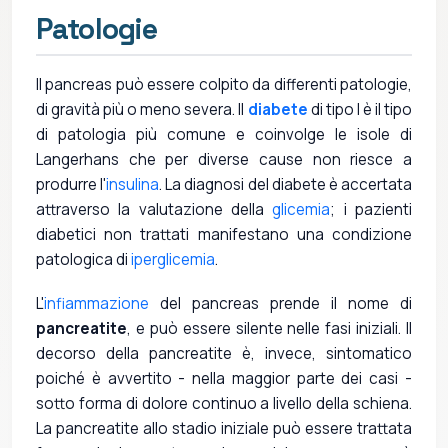
Patologie
Il pancreas può essere colpito da differenti patologie,
di gravità più o meno severa. Il
diabete
di tipo I è il tipo
di patologia più comune e coinvolge le isole di
Langerhans che per diverse cause non riesce a
produrre l'
insulina
. La diagnosi del diabete è accertata
attraverso la valutazione della
glicemia
; i pazienti
diabetici non trattati manifestano una condizione
patologica di
iperglicemia
.
L'
infiammazione
del pancreas prende il nome di
pancreatite
, e può essere silente nelle fasi iniziali. Il
decorso della pancreatite è, invece, sintomatico
poiché è avvertito - nella maggior parte dei casi -
sotto forma di dolore continuo a livello della schiena.
La pancreatite allo stadio iniziale può essere trattata