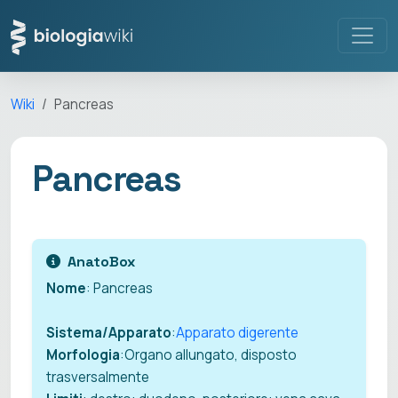
Wiki
Pancreas
Pancreas
AnatoBox
Nome
: Pancreas
Sistema/Apparato
:
Apparato digerente
Morfologia
:Organo allungato, disposto
trasversalmente