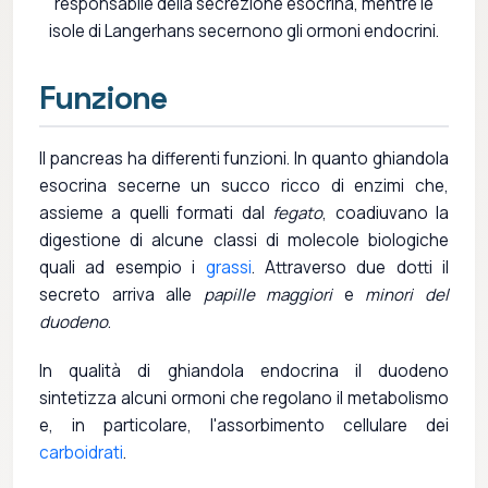
responsabile della secrezione esocrina, mentre le
isole di Langerhans secernono gli ormoni endocrini.
Funzione
Il pancreas ha differenti funzioni. In quanto ghiandola
esocrina secerne un succo ricco di enzimi che,
assieme a quelli formati dal
fegato
, coadiuvano la
digestione di alcune classi di molecole biologiche
quali ad esempio i
grassi
. Attraverso due dotti il
secreto arriva alle
papille maggiori
e
minori del
duodeno
.
In qualità di ghiandola endocrina il duodeno
sintetizza alcuni ormoni che regolano il metabolismo
e, in particolare, l'assorbimento cellulare dei
carboidrati
.