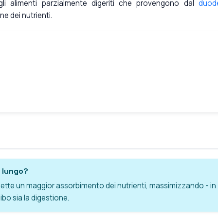
gli alimenti parzialmente digeriti che provengono dal
duod
e dei nutrienti.
ì lungo?
mette un maggior assorbimento dei nutrienti, massimizzando - in
bo sia la digestione.