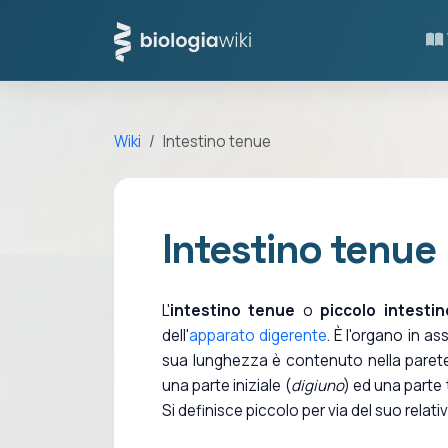
Wiki
Intestino tenue
Intestino tenue
L'
intestino tenue
o
piccolo intestin
dell'
apparato digerente
. È l'organo in a
sua lunghezza è contenuto nella parete 
una parte iniziale (
digiuno
) ed una parte 
Si definisce piccolo per via del suo rela