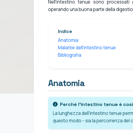
Nell'intestino tenue sono processati 
operando una buona parte della digestion
Indice
Anatomia
Malattie dell'intestino tenue
Bibliografia
Anatomia
Perché l'intestino tenue è cos
La lunghezza dell'intestino tenue per
questo modo - sia la percorrenza del ci