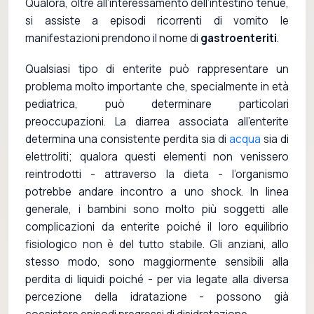
Qualora, oltre all’interessamento dell’intestino tenue,
si assiste a episodi ricorrenti di vomito le
manifestazioni prendono il nome di
gastroenteriti
.
Qualsiasi tipo di enterite può rappresentare un
problema molto importante che, specialmente in età
pediatrica, può determinare particolari
preoccupazioni. La diarrea associata all’enterite
determina una consistente perdita sia di
acqua
sia di
elettroliti; qualora questi elementi non venissero
reintrodotti - attraverso la dieta - l’organismo
potrebbe andare incontro a uno shock. In linea
generale, i bambini sono molto più soggetti alle
complicazioni da enterite poiché il loro equilibrio
fisiologico non è del tutto stabile. Gli anziani, allo
stesso modo, sono maggiormente sensibili alla
perdita di liquidi poiché - per via legate alla diversa
percezione della idratazione - possono già