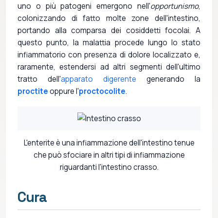
uno o più patogeni emergono nell'
opportunismo
,
colonizzando di fatto molte zone dell'intestino,
portando alla comparsa dei cosiddetti focolai. A
questo punto, la malattia procede lungo lo stato
infiammatorio con presenza di dolore localizzato e,
raramente, estendersi ad altri segmenti dell'ultimo
tratto dell'
apparato digerente
generando la
proctite
oppure l'
proctocolite
.
L'enterite è una infiammazione dell'intestino tenue
che può sfociare in altri tipi di infiammazione
riguardanti l'intestino crasso.
Cura