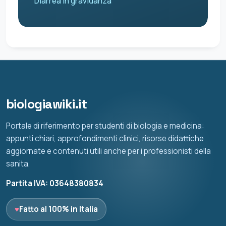
Diarrea in gravidanza
biologiawiki.it
Portale di riferimento per studenti di biologia e medicina:
appunti chiari, approfondimenti clinici, risorse didattiche
aggiornate e contenuti utili anche per i professionisti della
sanita.
Partita IVA: 03648380834
♥
Fatto al 100% in Italia