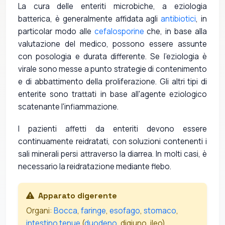
La cura delle enteriti microbiche, a eziologia
batterica, è generalmente affidata agli
antibiotici
, in
particolar modo alle
cefalosporine
che, in base alla
valutazione del medico, possono essere assunte
con posologia e durata differente. Se l'eziologia è
virale sono messe a punto strategie di contenimento
e di abbattimento della proliferazione. Gli altri tipi di
enterite sono trattati in base all'agente eziologico
scatenante l'infiammazione.
I pazienti affetti da enteriti devono essere
continuamente reidratati, con soluzioni contenenti i
sali minerali persi attraverso la diarrea. In molti casi, è
necessario la reidratazione mediante flebo.
Apparato digerente
Organi:
Bocca
,
faringe
,
esofago
,
stomaco
,
intestino tenue
(
duodeno
, digiuno, ileo),