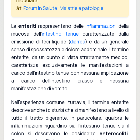
modulata
â†’
Forum In Salute: Malattie e patologie
Le
enteriti
rappresentano delle
infiammazioni
della
mucosa dell’
intestino tenue
caratterizzate dalla
emissione di feci liquide (
diarrea
) e da un generale
senso di spossatezza e dolore addominale. Il termine
enterite, da un punto di vista strettamente medico,
caratterizza esclusivamente le manifestazioni a
carico dell’intestino tenue con nessuna implicazione
a carico dell’intestino crasso e nessuna
manifestazione di vomito.
Nell’esperienza comune, tuttavia, il termine enterite
descrive anche i disturbi che si manifestano a livello di
tutto il tratto digerente. In particolare, qualora le
infiammazioni riguardino sia l’intestino tenue sia il
colon si descrivono le cosiddette
enterocoliti
.