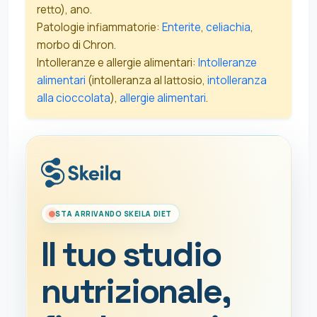
retto), ano.
Patologie infiammatorie:
Enterite
,
celiachia
,
morbo di Chron.
Intolleranze e allergie alimentari:
Intolleranze
alimentari
(intolleranza al lattosio,
intolleranza
alla cioccolata
),
allergie alimentari
.
STA ARRIVANDO SKEILA DIET
Il tuo studio
nutrizionale,