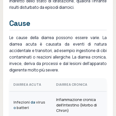
indiretto dello stato di idratazione, qualora l'infante
risulti disturbato da episodi diarroici.
Cause
Le cause della diarrea possono essere varie. La
diarrea acuta è causata da eventi di natura
accidentale e transitori, ad esempio ingestione di cibi
contaminati o reazioni allergiche. La diarrea cronica,
invece, deriva da processi e dal lesioni dell'apparato
digerente molto più severe.
DIARREA ACUTA
DIARREA CRONICA
Infiammazione cronica
Infezioni
da
virus
dell'intestino (Morbo di
o
batteri
Chron)