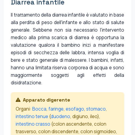
Diarrea infantile
Il trattamento della diarrea infantile è valutato in base
alla perdita di peso dell'infante e allo stato di salute
generale. Sebbene non sia necessario l'intervento
medico alla prima scarica di diarrea è opportuna la
valutazione qualora il bambino inizi a manifestare
episodi di secchezza delle labbra, intensa voglia di
bere e stato generale di malessere. I bambini, infatti,
hanno una limitata riserva corporea di acqua e sono
maggiormente soggetti agli effetti della
disidratazione.
Apparato digerente
Organi:
Bocca
,
faringe
,
esofago
,
stomaco
,
intestino tenue
(
duodeno
, digiuno, ileo),
intestino crasso
(colon ascendente, colon
trasverso, colon discendente, colon sigmoideo,