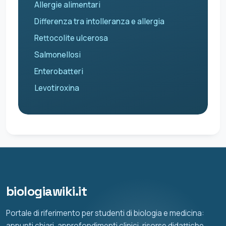
Allergie alimentari
Differenza tra intolleranza e allergia
Rettocolite ulcerosa
Salmonellosi
Enterobatteri
Levotiroxina
biologiawiki.it
Portale di riferimento per studenti di biologia e medicina:
appunti chiari, approfondimenti clinici, risorse didattiche