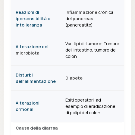
Reazioni di
Infiammazione
cronica
ipersensibilità o
del
pancreas
intolleranza
(pancreatite)
Vari tipi di
tumore
: Tumore
Alterazione del
dell'intestino, tumore del
microbiota
colon
Disturbi
Diabete
dell'alimentazione
Esiti operatori, ad
Alterazioni
esempio di eradicazione
ormonali
di polipi del colon
Cause della diarrea