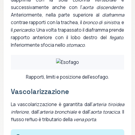
successivamente anche con l'
aorta discendente
.
Anteriormente, nella parte superiore al
diaframma
contrae rapporti con la trachea, il
bronco di sinistra
, e
il
pericardio
. Una volta trapassato il diaframma prende
rapporto anteriore con il lobo destro del
fegato
.
Inferiormente sfocia nello
stomaco
.
Rapporti, limiti e posizione dell'esofago.
Vascolarizzazione
La vascolarizzazione è garantita dall'
arteria tiroidea
inferiore
, dall'
arteria bronchiale
e dall'
aorta toracica.
Il
flusso refluo è tributario della
vena porta
.