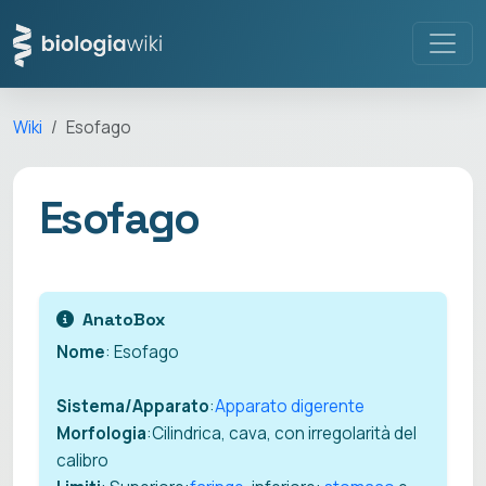
Wiki
Esofago
Esofago
AnatoBox
Nome
: Esofago
Sistema/Apparato
:
Apparato digerente
Morfologia
:Cilindrica, cava, con irregolarità del
calibro