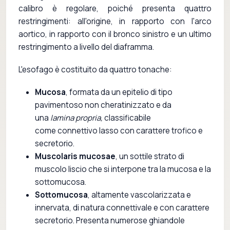
calibro è regolare, poiché presenta quattro
restringimenti: all'origine, in rapporto con l'arco
aortico, in rapporto con il bronco sinistro e un ultimo
restringimento a livello del diaframma.
L'esofago è costituito da quattro tonache:
Mucosa
, formata da un epitelio di tipo
pavimentoso non cheratinizzato e da
una
lamina propria,
classificabile
come connettivo lasso con carattere trofico e
secretorio.
Muscolaris mucosae
, un sottile strato di
muscolo liscio che si interpone tra la mucosa e la
sottomucosa.
Sottomucosa
, altamente vascolarizzata e
innervata, di natura connettivale e con carattere
secretorio. Presenta numerose ghiandole