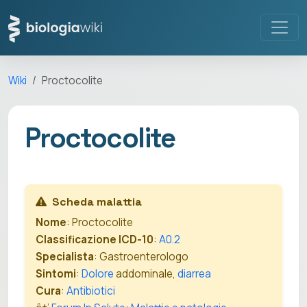
Wiki
Proctocolite
Proctocolite
Scheda malattia
Nome
: Proctocolite
Classificazione ICD-10
:
A0.2
Specialista
: Gastroenterologo
Sintomi
:
Dolore
addominale,
diarrea
Cura
:
Antibiotici