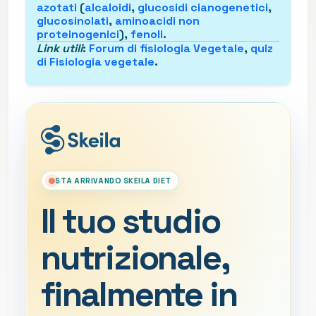
azotati
(
alcaloidi
,
glucosidi cianogenetici
,
glucosinolati
,
aminoacidi non
proteinogenici
),
fenoli
.
Link utili
:
Forum di fisiologia Vegetale
,
quiz
di Fisiologia vegetale
.
STA ARRIVANDO SKEILA DIET
Il tuo studio
nutrizionale,
finalmente in