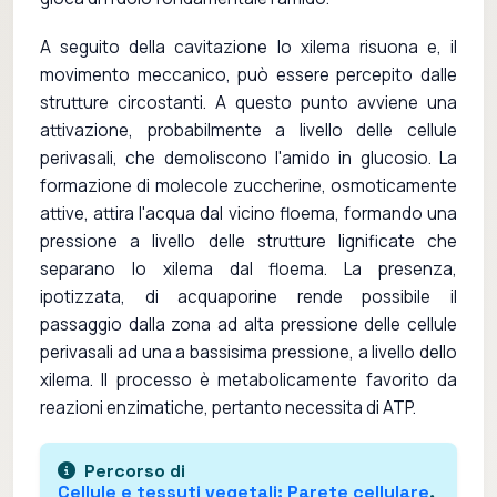
A seguito della cavitazione lo xilema risuona e, il
movimento meccanico, può essere percepito dalle
strutture circostanti. A questo punto avviene una
attivazione, probabilmente a livello delle cellule
perivasali, che demoliscono l'amido in glucosio. La
formazione di molecole zuccherine, osmoticamente
attive, attira l'acqua dal vicino floema, formando una
pressione a livello delle strutture lignificate che
separano lo xilema dal floema. La presenza,
ipotizzata, di acquaporine rende possibile il
passaggio dalla zona ad alta pressione delle cellule
perivasali ad una a bassisima pressione, a livello dello
xilema. Il processo è metabolicamente favorito da
reazioni enzimatiche, pertanto necessita di ATP.
Percorso di
Cellule e tessuti vegetali
:
Parete cellulare
,