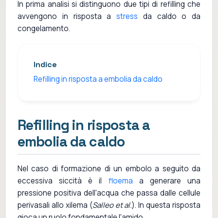
In prima analisi si distinguono due tipi di refilling che
avvengono in risposta a
stress
da caldo o da
congelamento.
Indice
Refilling in risposta a embolia da caldo
Refilling in risposta a
embolia da caldo
Nel caso di formazione di un embolo a seguito da
eccessiva siccità è il
floema
a generare una
pressione positiva dell'acqua che passa dalle cellule
perivasali allo xilema (
Salleo et al.
). In questa risposta
gioca un ruolo fondamentale l'amido.