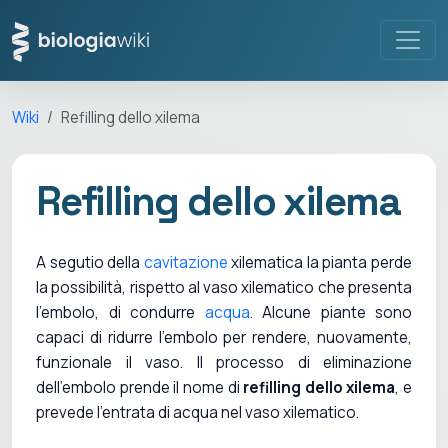
Wiki
Refilling dello xilema
Refilling dello xilema
A segutio della
cavitazione
xilematica la pianta perde
la possibilità, rispetto al vaso xilematico che presenta
l'embolo, di condurre
acqua
. Alcune piante sono
capaci di ridurre l'embolo per rendere, nuovamente,
funzionale il vaso. Il processo di eliminazione
dell'embolo prende il nome di
refilling dello xilema
, e
prevede l'entrata di acqua nel vaso xilematico.