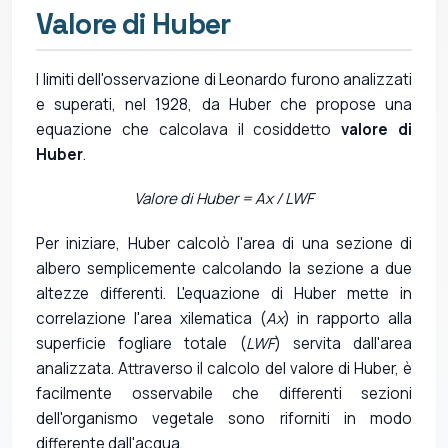
Valore di Huber
I limiti dell'osservazione di Leonardo furono analizzati
e superati, nel 1928, da Huber che propose una
equazione che calcolava il cosiddetto
valore di
Huber
.
Valore di Huber = Ax / LWF
Per iniziare, Huber calcolò l'area di una sezione di
albero semplicemente calcolando la sezione a due
altezze differenti. L'equazione di Huber mette in
correlazione l'area xilematica (
Ax
) in rapporto alla
superficie fogliare totale (
LWF
) servita dall'area
analizzata. Attraverso il calcolo del valore di Huber, è
facilmente osservabile che differenti sezioni
dell'organismo vegetale sono riforniti in modo
differente dall'acqua.