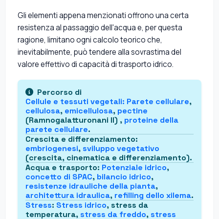
Gli elementi appena menzionati offrono una certa
resistenza al passaggio dell'acqua e, per questa
ragione, limitano ogni calcolo teorico che,
inevitabilmente, può tendere alla sovrastima del
valore effettivo di capacità di trasporto idrico.
Percorso di
Cellule e tessuti vegetali
:
Parete cellulare
,
cellulosa
,
emicellulosa
,
pectine
(Ramnogalatturonani II) ,
proteine della
parete cellulare
.
Crescita e differenziamento
:
embriogenesi
,
sviluppo vegetativo
(crescita, cinematica e differenziamento).
Acqua e trasporto
:
Potenziale idrico
,
concetto di SPAC
,
bilancio idrico
,
resistenze idrauliche della pianta
,
architettura idraulica
,
refilling dello xilema
.
Stress
:
Stress idrico
, stress da
temperatura,
stress da freddo
,
stress