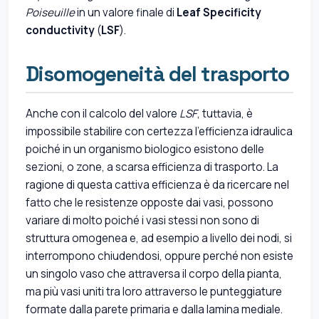
Poiseuille
in un valore finale di
Leaf Specificity
conductivity
(
LSF
).
Disomogeneità del trasporto
Anche con il calcolo del valore
LSF
, tuttavia, è
impossibile stabilire con certezza l'efficienza idraulica
poiché in un organismo biologico esistono delle
sezioni, o zone, a scarsa efficienza di trasporto. La
ragione di questa cattiva efficienza è da ricercare nel
fatto che le resistenze opposte dai vasi, possono
variare di molto poiché i vasi stessi non sono di
struttura omogenea e, ad esempio a livello dei nodi, si
interrompono chiudendosi, oppure perché non esiste
un singolo vaso che attraversa il corpo della pianta,
ma più vasi uniti tra loro attraverso le punteggiature
formate dalla parete primaria e dalla lamina mediale.