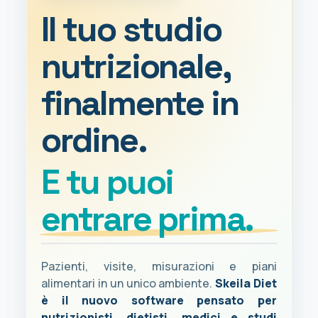
Il tuo studio
nutrizionale,
finalmente in
ordine.
E tu puoi
entrare prima.
Pazienti, visite, misurazioni e piani
alimentari in un unico ambiente.
Skeila Diet
è il nuovo software pensato per
nutrizionisti, dietisti, medici e studi