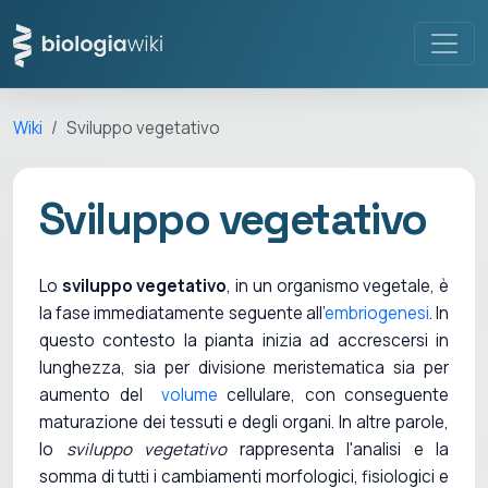
Wiki
Sviluppo vegetativo
Sviluppo vegetativo
Lo
sviluppo vegetativo
, in un organismo vegetale, è
la fase immediatamente seguente all'
embriogenesi
. In
questo contesto la pianta inizia ad accrescersi in
lunghezza, sia per divisione meristematica sia per
aumento del
volume
cellulare, con conseguente
maturazione dei tessuti e degli organi. In altre parole,
lo
sviluppo vegetativo
rappresenta l'analisi e la
somma di tutti i cambiamenti morfologici, fisiologici e