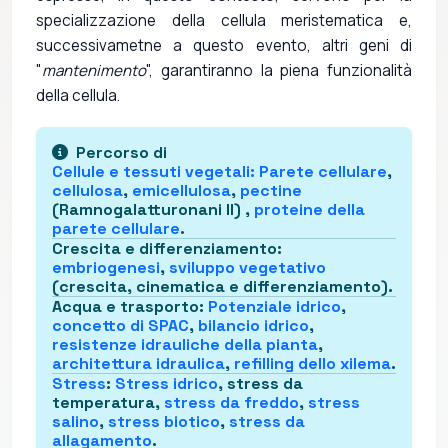
specializzazione della cellula meristematica e,
successivametne a questo evento, altri geni di
"
mantenimento
", garantiranno la piena funzionalità
della cellula.
Percorso di
Cellule e tessuti vegetali
:
Parete cellulare
,
cellulosa
,
emicellulosa
,
pectine
(Ramnogalatturonani II) ,
proteine della
parete cellulare
.
Crescita e differenziamento
:
embriogenesi
,
sviluppo vegetativo
(crescita, cinematica e differenziamento).
Acqua e trasporto
:
Potenziale idrico
,
concetto di SPAC
,
bilancio idrico
,
resistenze idrauliche della pianta
,
architettura idraulica
,
refilling dello xilema
.
Stress
:
Stress idrico
, stress da
temperatura,
stress da freddo
,
stress
salino
,
stress biotico
,
stress da
allagamento
.