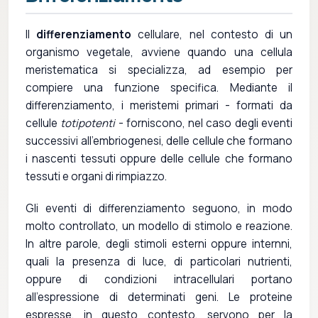
Il
differenziamento
cellulare, nel contesto di un
organismo vegetale, avviene quando una cellula
meristematica si specializza, ad esempio per
compiere una funzione specifica. Mediante il
differenziamento, i meristemi primari - formati da
cellule
totipotenti
- forniscono, nel caso degli eventi
successivi all'embriogenesi, delle cellule che formano
i nascenti tessuti oppure delle cellule che formano
tessuti e organi di rimpiazzo.
Gli eventi di differenziamento seguono, in modo
molto controllato, un modello di stimolo e reazione.
In altre parole, degli stimoli esterni oppure internni,
quali la presenza di luce, di particolari nutrienti,
oppure di condizioni intracellulari portano
all'espressione di determinati geni. Le proteine
espresse, in questo contesto, servono per la