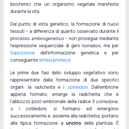
biochimici che un organismo vegetale manifesta
durante la vita.
Dal punto di vista genetico, la formazione di nuovi
tessuti - a differenza di quanto osservato durante il
processo
embriogenetico
- non prosegue mediante
l'espressione sequenziale di geni
homebox
, ma per
trascrizione
dell'informazione genetica e per
conseguente
sintesi proteica
.
Le prime due fasi dello sviluppo vegetativo sono
rappresentate dalla formazione di due specifici
organi: la
radichetta
e i
cotiledoni
. Dall'embrione
appena formato, emerge la radichetta che è
l'abbozzo post-embrionale della radice. Il
cotiledone
,
o i cotiledoni, si formano ed emergono
successivamente e, assieme alla radichetta, portano
alla tipica formazione a
uncino
della plantula. È