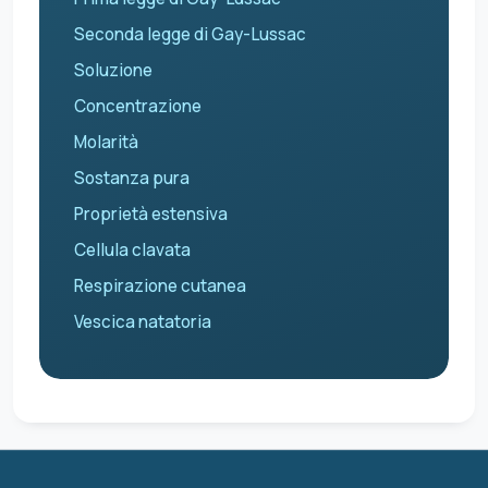
Seconda legge di Gay-Lussac
Soluzione
Concentrazione
Molarità
Sostanza pura
Proprietà estensiva
Cellula clavata
Respirazione cutanea
Vescica natatoria