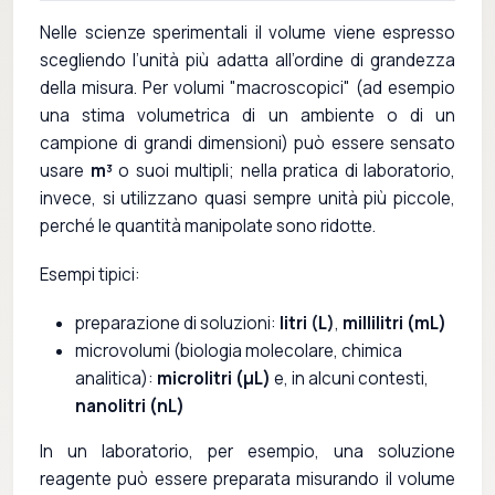
Nelle scienze sperimentali il volume viene espresso
scegliendo l’unità più adatta all’ordine di grandezza
della misura. Per volumi "macroscopici" (ad esempio
una stima volumetrica di un ambiente o di un
campione di grandi dimensioni) può essere sensato
usare
m³
o suoi multipli; nella pratica di laboratorio,
invece, si utilizzano quasi sempre unità più piccole,
perché le quantità manipolate sono ridotte.
Esempi tipici:
preparazione di soluzioni:
litri (L)
,
millilitri (mL)
microvolumi (biologia molecolare, chimica
analitica):
microlitri (µL)
e, in alcuni contesti,
nanolitri (nL)
In un laboratorio, per esempio, una soluzione
reagente può essere preparata misurando il volume