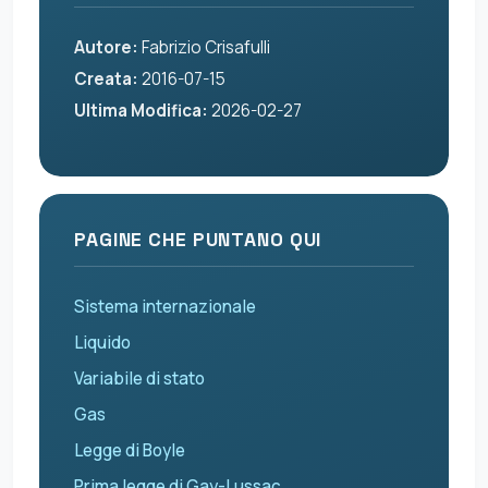
Autore:
Fabrizio Crisafulli
Creata:
2016-07-15
Ultima Modifica:
2026-02-27
PAGINE CHE PUNTANO QUI
Sistema internazionale
Liquido
Variabile di stato
Gas
Legge di Boyle
Prima legge di Gay-Lussac