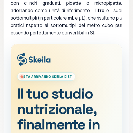
con cilindri graduati, pipette o micropipette,
adottando come unità di riferimento il
litro
e i suoi
sottomultipli (in particolare
mL
e
µL
), che risultano più
pratici rispetto ai sottomultipli del metro cubo pur
essendo perfettamente convertibili in SI.
STA ARRIVANDO SKEILA DIET
Il tuo studio
nutrizionale,
finalmente in