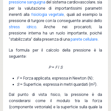
pressione sanguigna
del sistema cardiovascolare, sia
per la valutazione di importantissimi parametri
inerenti alla
fisiologia vegetale
, quali ad esempio la
pressione di turgore con la conseguente analisi dello
stress idrico
. Anche nei procarioti, la
pressione interna ha un ruolo importante, poiché
"stabilizzata" dalla presenza di una
parete cellulare
.
La formula per il calcolo della pressione è la
seguente:
P
=
F
/
S
F
= Forza applicata, espressa in Newton (N);
2
S
= Superficie, espressa in metri quardati (m
).
Dal punto di vista fisico, la pressione è da
considerarsi come il modulo tra la forza
(componente vettoriale) e la superficie sulla quale la