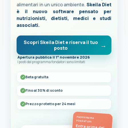
alimentari in un unico ambiente.
Skeila Diet
è il nuovo software pensato per
nutrizionisti, dietisti, medici e studi
associati.
Scopri Skeila Diet e riserva il tuo
posto
Apertura pubblica il 1° novembre 2026
I posti del programma fondatori sono limitati
Beta gratuita
Fino al 30% di sconto
Prezzo protetto per 24 mesi
PROGRAMMA
FONDATORI
Entra prima del