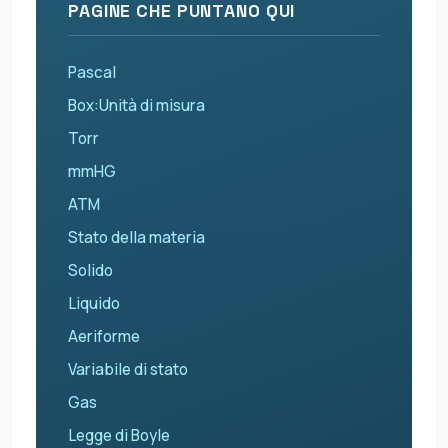
PAGINE CHE PUNTANO QUI
Pascal
Box:Unità di misura
Torr
mmHG
ATM
Stato della materia
Solido
Liquido
Aeriforme
Variabile di stato
Gas
Legge di Boyle