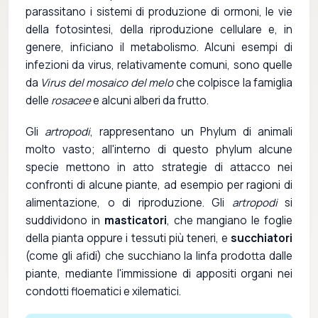
parassitano i sistemi di produzione di ormoni, le vie
della fotosintesi, della riproduzione cellulare e, in
genere, inficiano il metabolismo. Alcuni esempi di
infezioni da virus, relativamente comuni, sono quelle
da
Virus del mosaico del melo
che colpisce la famiglia
delle
rosacee
e alcuni alberi da frutto.
Gli
artropodi
, rappresentano un Phylum di animali
molto vasto; all'interno di questo phylum alcune
specie mettono in atto strategie di attacco nei
confronti di alcune piante, ad esempio per ragioni di
alimentazione, o di riproduzione. Gli
artropodi
si
suddividono in
masticatori
, che mangiano le foglie
della pianta oppure i tessuti più teneri, e
succhiatori
(come gli afidi) che succhiano la linfa prodotta dalle
piante, mediante l'immissione di appositi organi nei
condotti floematici e xilematici.