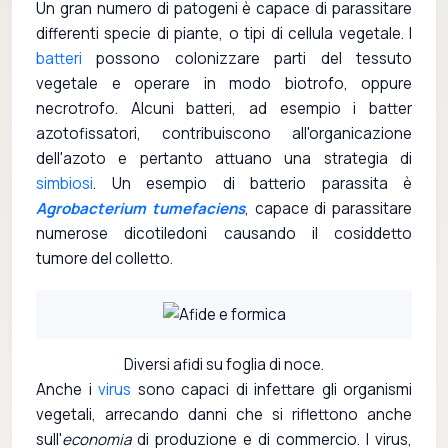
Un gran numero di patogeni è capace di parassitare
differenti specie di piante, o tipi di cellula vegetale. I
batteri
possono colonizzare parti del tessuto
vegetale e operare in modo biotrofo, oppure
necrotrofo. Alcuni batteri, ad esempio i batter
azotofissatori, contribuiscono all'organicazione
dell'azoto e pertanto attuano una strategia di
simbiosi
. Un esempio di batterio parassita è
Agrobacterium tumefaciens
, capace di parassitare
numerose dicotiledoni causando il cosiddetto
tumore del colletto.
Diversi afidi su foglia di noce.
Anche i
virus
sono capaci di infettare gli organismi
vegetali, arrecando danni che si riflettono anche
sull'
economia
di produzione e di commercio. I virus,