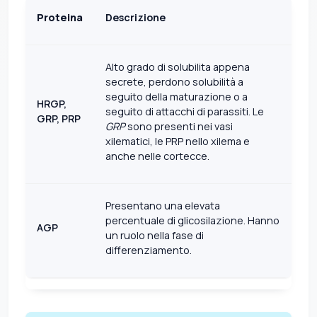
Proteina
Descrizione
Alto grado di solubilita appena
secrete, perdono solubilità a
seguito della maturazione o a
HRGP,
seguito di attacchi di parassiti. Le
GRP, PRP
GRP
sono presenti nei vasi
xilematici, le PRP nello xilema e
anche nelle cortecce.
Presentano una elevata
percentuale di glicosilazione. Hanno
AGP
un ruolo nella fase di
differenziamento.