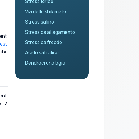
Stress idrico
Via dello shikimato
Stress salino
Stress da allagamento
enti
Stress da freddo
ress
 che
Acido salicilico
Dendrocronologia
enti
. La