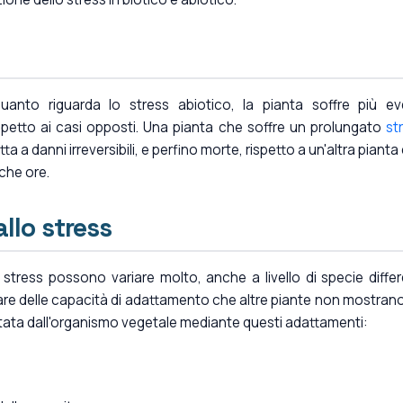
uanto riguarda lo stress abiotico, la pianta soffre più ev
spetto ai casi opposti. Una pianta che soffre un prolungato
st
 a danni irreversibili, e perfino morte, rispetto a un'altra pianta
che ore.
allo stress
i stress possono variare molto, anche a livello di specie differ
vare delle capacità di adattamento che altre piante non mostrano
tata dall'organismo vegetale mediante questi adattamenti: