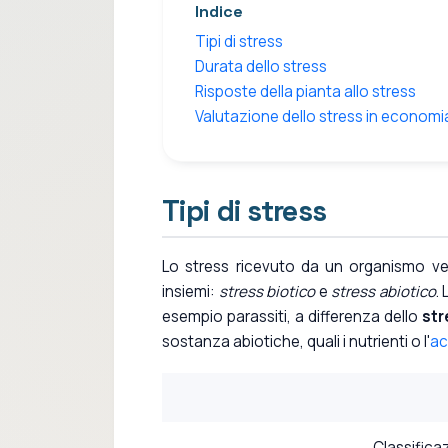
Indice
Tipi di stress
Durata dello stress
Risposte della pianta allo stress
Valutazione dello stress in economi
Tipi di stress
Lo stress ricevuto da un organismo vege
insiemi:
stress biotico
e
stress abiotico
.
esempio parassiti, a differenza dello
str
sostanza abiotiche, quali i nutrienti o l'
ac
Classificaz