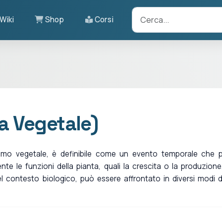
Wiki
Shop
Corsi
ia Vegetale)
nismo vegetale, è definibile come un evento temporale che 
e le funzioni della pianta, quali la crescita o la produzione
el contesto biologico, può essere affrontato in diversi modi d