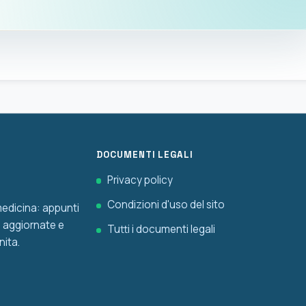
DOCUMENTI LEGALI
Privacy policy
Condizioni d'uso del sito
 medicina: appunti
he aggiornate e
Tutti i documenti legali
nita.