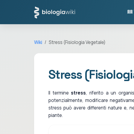
Wiki
Stress (Fisiologia Vegetale)
Stress (Fisiolog
Il termine
stress
, riferito a un orga
potenzialmente, modificare negativament
stress può avere differenti nature e, n
piante.