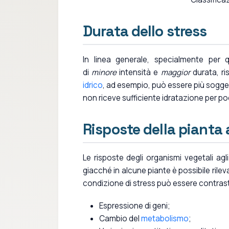
Durata dello stress
In linea generale, specialmente per q
di
minore
intensità e
maggior
durata, ri
idrico
, ad esempio, può essere più soggetta
non riceve sufficiente idratazione per po
Risposte della pianta 
Le risposte degli organismi vegetali agl
giacché in alcune piante è possibile rile
condizione di stress può essere contras
Espressione di geni;
Cambio del
metabolismo
;