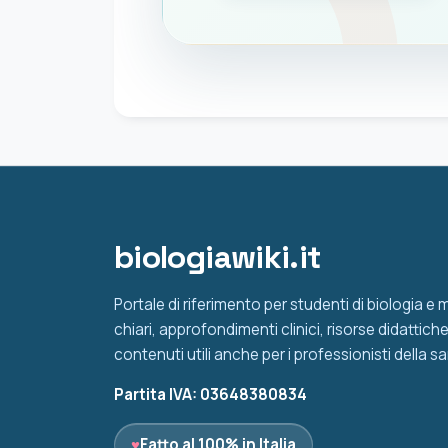
biologiawiki.it
Portale di riferimento per studenti di biologia e
chiari, approfondimenti clinici, risorse didattic
contenuti utili anche per i professionisti della sa
Partita IVA: 03648380834
♥
Fatto al 100% in Italia