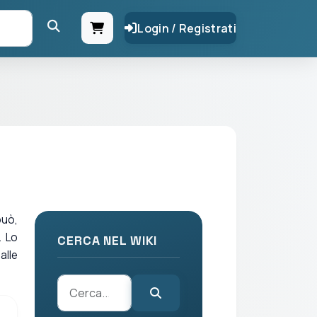
Login / Registrati
può,
. Lo
CERCA NEL WIKI
alle