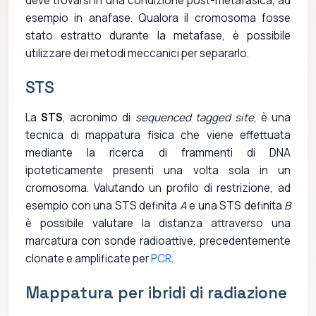
deve trovarsi in una condizione post-metafasica, ad
esempio in anafase. Qualora il cromosoma fosse
stato estratto durante la metafase, è possibile
utilizzare dei metodi meccanici per separarlo.
STS
La
STS
, acronimo di
sequenced tagged site
, è una
tecnica di mappatura fisica che viene effettuata
mediante la ricerca di frammenti di DNA
ipoteticamente presenti una volta sola in un
cromosoma. Valutando un profilo di restrizione, ad
esempio con una STS definita
A
e una STS definita
B
è possibile valutare la distanza attraverso una
marcatura con sonde radioattive, precedentemente
clonate e amplificate per
PCR
.
Mappatura per ibridi di radiazione