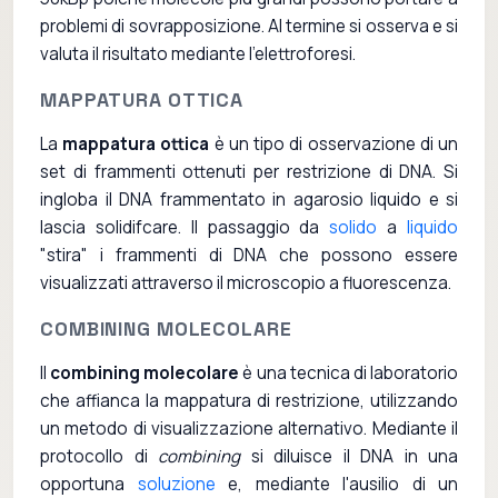
problemi di sovrapposizione. Al termine si osserva e si
valuta il risultato mediante l'elettroforesi.
MAPPATURA OTTICA
La
mappatura ottica
è un tipo di osservazione di un
set di frammenti ottenuti per restrizione di DNA. Si
ingloba il DNA frammentato in agarosio liquido e si
lascia solidifcare. Il passaggio da
solido
a
liquido
"stira" i frammenti di DNA che possono essere
visualizzati attraverso il microscopio a fluorescenza.
COMBINING MOLECOLARE
Il
combining molecolare
è una tecnica di laboratorio
che affianca la mappatura di restrizione, utilizzando
un metodo di visualizzazione alternativo. Mediante il
protocollo di
combining
si diluisce il DNA in una
opportuna
soluzione
e, mediante l'ausilio di un