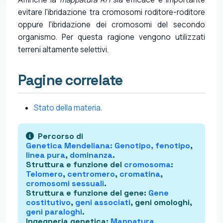
evitare l'ibridazione tra cromosomi roditore-roditore
oppure l'ibridazione dei cromosomi del secondo
organismo. Per questa ragione vengono utilizzati
terreni altamente selettivi.
Pagine correlate
Stato della materia
.
Percorso di
Genetica Mendeliana
: Genotipo,
fenotipo
,
linea pura
,
dominanza
.
Struttura e funzione del
cromosoma
:
Telomero
,
centromero
,
cromatina
,
cromosomi sessuali
.
Struttura e funzione del gene
:
Gene
costitutivo
,
geni associati
, geni omologhi,
geni paraloghi
.
Ingegneria genetica
:
Mappatura