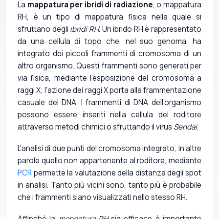
La
mappatura per ibridi di radiazione
, o mappatura
RH, è un tipo di mappatura fisica nella quale si
sfruttano degli
ibridi RH
. Un ibrido RH è rappresentato
da una cellula di topo che, nel suo genoma, ha
integrato dei piccoli frammenti di cromosoma di un
altro organismo. Questi frammenti sono generati per
via fisica, mediante l'esposizione del cromosoma a
raggi X; l'azione dei raggi X porta alla frammentazione
casuale del DNA. I frammenti di DNA dell'organismo
possono essere inseriti nella cellula del roditore
attraverso metodi chimici o sfruttando il virus
Sendai
.
L'analisi di due punti del cromosoma integrato, in altre
parole quello non appartenente al roditore, mediante
PCR
permette la valutazione della distanza degli spot
in analisi. Tanto più vicini sono, tanto più è probabile
che i frammenti siano visualizzati nello stesso RH.
Affinché la
mappatura RH
sia efficace è importante