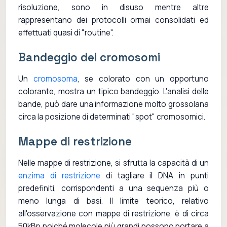
risoluzione, sono in disuso mentre altre
rappresentano dei protocolli ormai consolidati ed
effettuati quasi di "routine".
Bandeggio dei cromosomi
Un
cromosoma
, se colorato con un opportuno
colorante, mostra un tipico bandeggio. L'analisi delle
bande, può dare una informazione molto grossolana
circa la posizione di determinati "spot" cromosomici.
Mappe di restrizione
Nelle mappe di restrizione, si sfrutta la capacità di un
enzima di restrizione
di tagliare il DNA in punti
predefiniti, corrispondenti a una sequenza più o
meno lunga di basi. Il limite teorico, relativo
all'osservazione con mappe di restrizione, è di circa
50kBp poiché molecole più grandi possono portare a