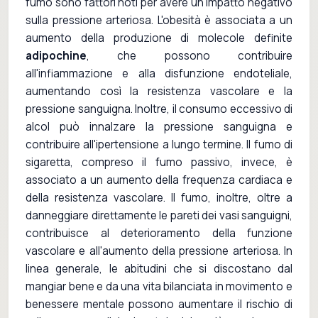
fumo sono fattori noti per avere un impatto negativo
sulla pressione arteriosa. L'obesità è associata a un
aumento della produzione di molecole definite
adipochine
, che possono contribuire
all'infiammazione e alla disfunzione endoteliale,
aumentando così la resistenza vascolare e la
pressione sanguigna. Inoltre, il consumo eccessivo di
alcol può innalzare la pressione sanguigna e
contribuire all'ipertensione a lungo termine. Il fumo di
sigaretta, compreso il fumo passivo, invece, è
associato a un aumento della frequenza cardiaca e
della resistenza vascolare. Il fumo, inoltre, oltre a
danneggiare direttamente le pareti dei vasi sanguigni,
contribuisce al deterioramento della funzione
vascolare e all'aumento della pressione arteriosa. In
linea generale, le abitudini che si discostano dal
mangiar bene e da una vita bilanciata in movimento e
benessere mentale possono aumentare il rischio di