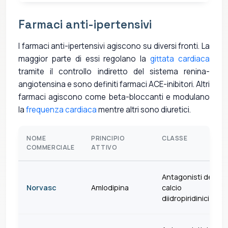
Farmaci anti-ipertensivi
I farmaci anti-ipertensivi agiscono su diversi fronti. La
maggior parte di essi regolano la
gittata cardiaca
tramite il controllo indiretto del sistema renina-
angiotensina e sono definiti farmaci ACE-inibitori. Altri
farmaci agiscono come beta-bloccanti e modulano
la
frequenza cardiaca
mentre altri sono diuretici.
NOME
PRINCIPIO
CLASSE
COMMERCIALE
ATTIVO
Antagonisti del
Norvasc
Amlodipina
calcio
diidropiridinici