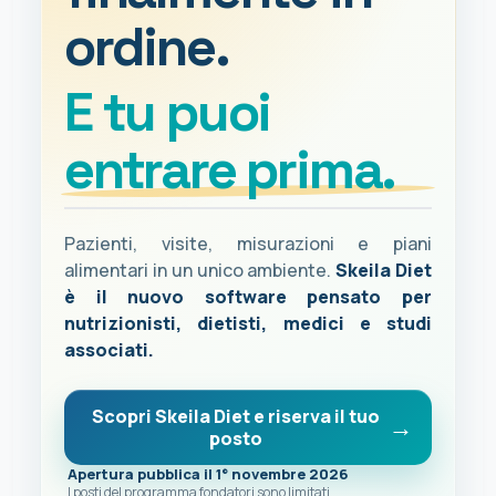
ordine.
E tu puoi
entrare prima.
Pazienti, visite, misurazioni e piani
alimentari in un unico ambiente.
Skeila Diet
è il nuovo software pensato per
nutrizionisti, dietisti, medici e studi
associati.
Scopri Skeila Diet e riserva il tuo
posto
Apertura pubblica il 1° novembre 2026
I posti del programma fondatori sono limitati