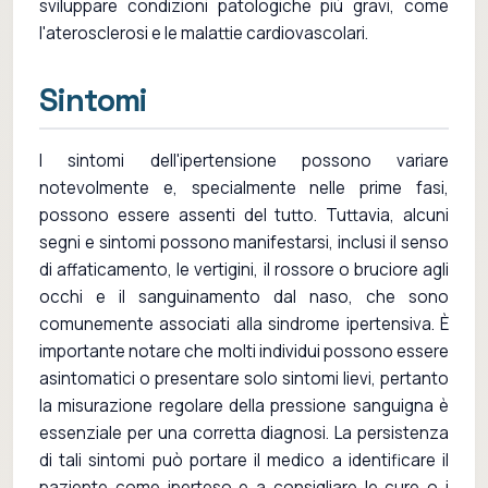
sviluppare condizioni patologiche più gravi, come
l'aterosclerosi e le malattie cardiovascolari.
Sintomi
I sintomi dell'ipertensione possono variare
notevolmente e, specialmente nelle prime fasi,
possono essere assenti del tutto. Tuttavia, alcuni
segni e sintomi possono manifestarsi, inclusi il senso
di affaticamento, le vertigini, il rossore o bruciore agli
occhi e il sanguinamento dal naso, che sono
comunemente associati alla sindrome ipertensiva. È
importante notare che molti individui possono essere
asintomatici o presentare solo sintomi lievi, pertanto
la misurazione regolare della pressione sanguigna è
essenziale per una corretta diagnosi. La persistenza
di tali sintomi può portare il medico a identificare il
paziente come iperteso e a consigliare le cure o i