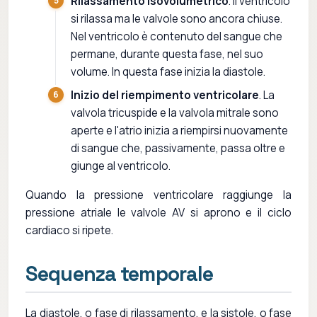
Rilassamento isovolumetrico
. Il ventricolo
si rilassa ma le valvole sono ancora chiuse.
Nel ventricolo è contenuto del sangue che
permane, durante questa fase, nel suo
volume. In questa fase inizia la diastole.
Inizio del riempimento ventricolare
. La
valvola tricuspide e la valvola mitrale sono
aperte e l'atrio inizia a riempirsi nuovamente
di sangue che, passivamente, passa oltre e
giunge al ventricolo.
Quando la pressione ventricolare raggiunge la
pressione atriale le valvole AV si aprono e il ciclo
cardiaco si ripete.
Sequenza temporale
La diastole, o fase di rilassamento, e la sistole, o fase