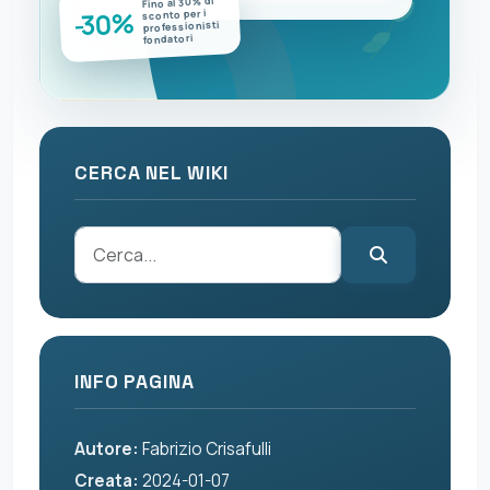
Fino al 30% di
-30%
sconto per i
professionisti
fondatori
CERCA NEL WIKI
INFO PAGINA
Autore:
Fabrizio Crisafulli
Creata:
2024-01-07