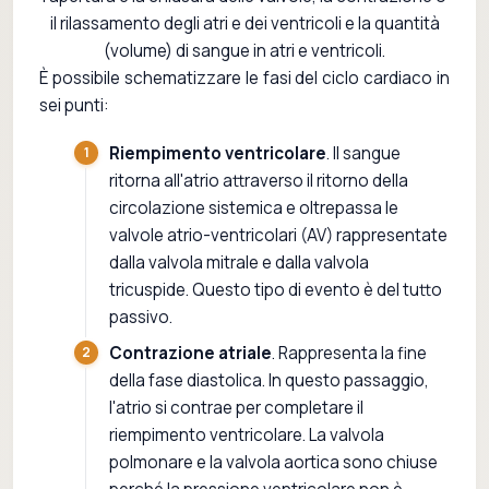
il rilassamento degli atri e dei ventricoli e la quantità
(volume) di sangue in atri e ventricoli.
È possibile schematizzare le fasi del ciclo cardiaco in
sei punti:
Riempimento ventricolare
. Il sangue
ritorna all'atrio attraverso il ritorno della
circolazione sistemica e oltrepassa le
valvole atrio-ventricolari (AV) rappresentate
dalla valvola mitrale e dalla valvola
tricuspide. Questo tipo di evento è del tutto
passivo.
Contrazione atriale
. Rappresenta la fine
della fase diastolica. In questo passaggio,
l'atrio si contrae per completare il
riempimento ventricolare. La valvola
polmonare e la valvola aortica sono chiuse