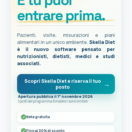
E tu puoi
entrare prima.
Pazienti, visite, misurazioni e piani
alimentari in un unico ambiente.
Skeila Diet
è il nuovo software pensato per
nutrizionisti, dietisti, medici e studi
associati.
Scopri Skeila Diet e riserva il tuo
posto
Apertura pubblica il 1° novembre 2026
I posti del programma fondatori sono limitati
Beta gratuita
Fino al 30% di sconto