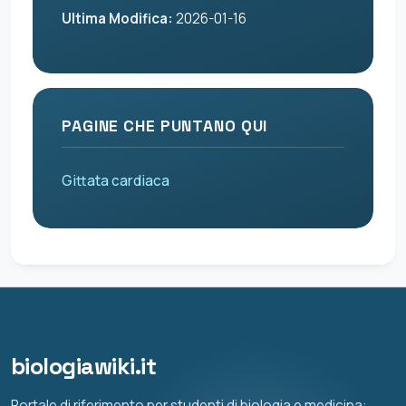
Ultima Modifica:
2026-01-16
PAGINE CHE PUNTANO QUI
Gittata cardiaca
biologiawiki.it
Portale di riferimento per studenti di biologia e medicina: