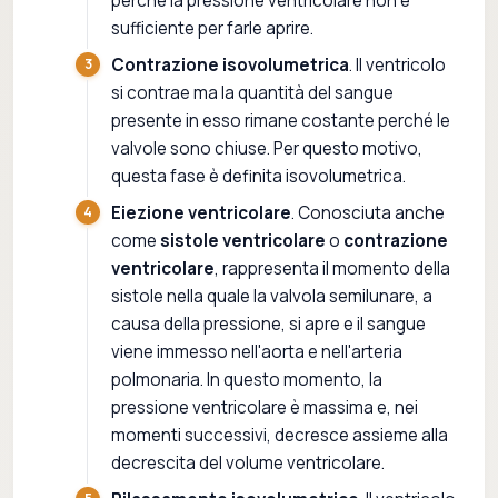
perché la pressione ventricolare non è
sufficiente per farle aprire.
Contrazione isovolumetrica
. Il ventricolo
si contrae ma la quantità del sangue
presente in esso rimane costante perché le
valvole sono chiuse. Per questo motivo,
questa fase è definita isovolumetrica.
Eiezione ventricolare
. Conosciuta anche
come
sistole ventricolare
o
contrazione
ventricolare
, rappresenta il momento della
sistole nella quale la valvola semilunare, a
causa della pressione, si apre e il sangue
viene immesso nell'aorta e nell'arteria
polmonaria. In questo momento, la
pressione ventricolare è massima e, nei
momenti successivi, decresce assieme alla
decrescita del volume ventricolare.