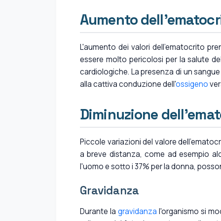
Aumento dell'ematocr
L'aumento dei valori dell'ematocrito pr
essere molto pericolosi per la salute del
cardiologiche. La presenza di un sangue
alla cattiva conduzione dell'
ossigeno
vers
Diminuzione dell'emat
Piccole variazioni del valore dell'ematoc
a breve distanza, come ad esempio alcu
l'uomo e sotto i 37% per la donna, posso
Gravidanza
Durante la
gravidanza
l'organismo si mod