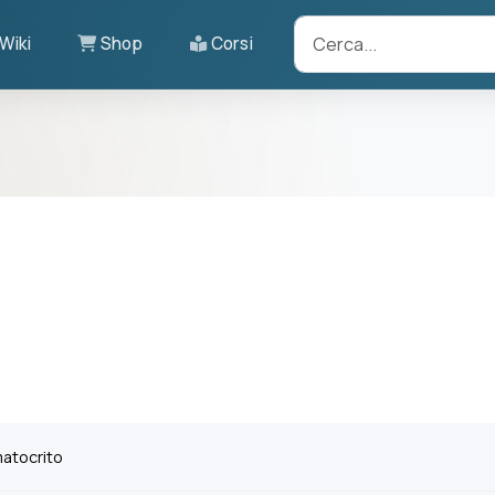
Wiki
Shop
Corsi
atocrito