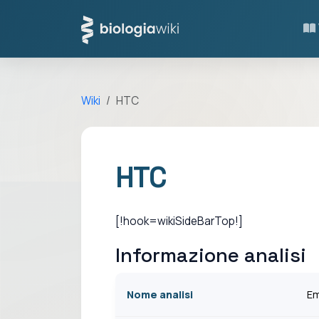
Wiki
HTC
HTC
[!hook=wikiSideBarTop!]
Informazione analisi
Nome analisi
Em