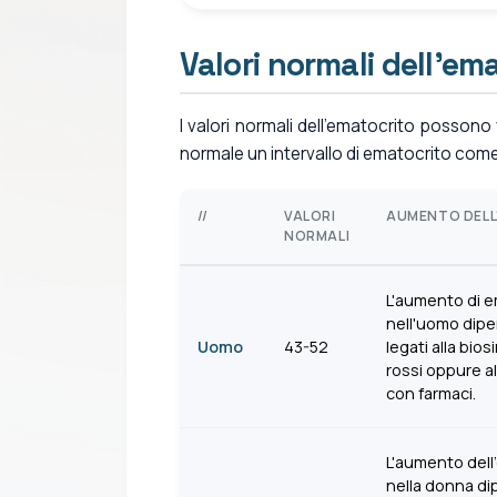
Valori normali dell'em
I valori normali dell'ematocrito possono 
normale un intervallo di ematocrito come
//
VALORI
AUMENTO DEL
NORMALI
L'aumento di e
nell'uomo dipe
Uomo
43-52
legati alla bios
rossi oppure a
con farmaci.
L'aumento dell
nella donna di