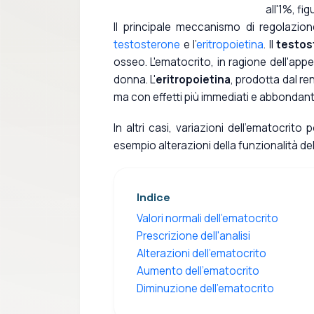
all'1%, fi
Il principale meccanismo di regolazion
testosterone
e l'
eritropoietina
. Il
testos
osseo. L'ematocrito, in ragione dell'a
donna. L'
eritropoietina
, prodotta dal re
ma con effetti più immediati e abbondant
In altri casi, variazioni dell'ematocrito
esempio alterazioni della funzionalità de
Indice
Valori normali dell'ematocrito
Prescrizione dell'analisi
Alterazioni dell'ematocrito
Aumento dell'ematocrito
Diminuzione dell'ematocrito