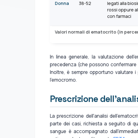
Donna
38-52
legati alla bios
rossi oppure a
con farmaci
Valori normali di ematocrito (in perc
In linea generale, la valutazione dell
precedenza (che possono confermare una
Inoltre, è sempre opportuno valutare i 
l'emocromo.
Prescrizione dell'anali
La prescrizione dell'analisi dell'ematoc
parte dei casi, richiesta a seguito di qu
sangue è accompagnato dall'immediat