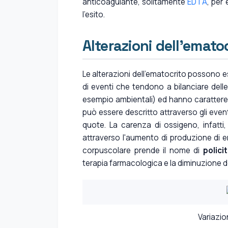
anticoagulante, solitamente
EDTA
, per
l'esito.
Alterazioni dell'emato
Le alterazioni dell'ematocrito possono e
di eventi che tendono a bilanciare del
esempio ambientali) ed hanno carattere 
può essere descritto attraverso gli event
quote. La carenza di ossigeno, infatti
attraverso l'aumento di produzione di 
corpuscolare prende il nome di
polici
terapia farmacologica e la diminuzione de
Variazio