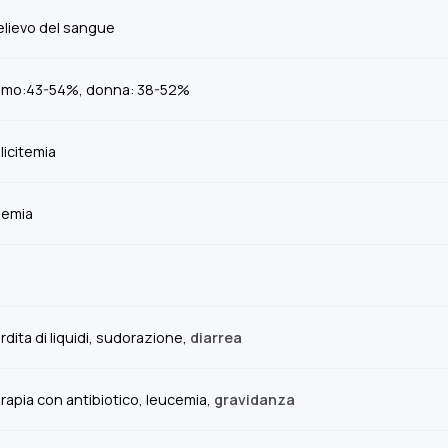
elievo del sangue
mo:43-54%, donna: 38-52%
licitemia
emia
rdita di liquidi, sudorazione,
diarrea
rapia con antibiotico, leucemia,
gravidanza