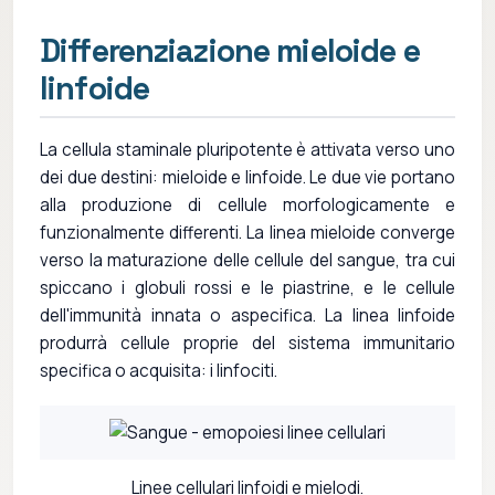
Differenziazione mieloide e
linfoide
La cellula staminale pluripotente è attivata verso uno
dei due destini: mieloide e linfoide. Le due vie portano
alla produzione di cellule morfologicamente e
funzionalmente differenti. La linea mieloide converge
verso la maturazione delle cellule del sangue, tra cui
spiccano i globuli rossi e le piastrine, e le cellule
dell'immunità innata o aspecifica. La linea linfoide
produrrà cellule proprie del sistema immunitario
specifica o acquisita: i linfociti.
Linee cellulari linfoidi e mielodi.