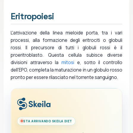
Eritropoiesi
L'attivazione della linea mieloide porta, tra i vari
processi, alla formazione degli eritrociti o globuli
rossi. Il precursore di tutti i globuli rossi è il
proeritroblasto. Questa cellula subisce diverse
divisioni attraverso la
mitosi
e, sotto il controllo
dell'EPO, completa la maturazione in un globulo rosso
pronto per essere rilasciato nel torrente sanguigno.
STA ARRIVANDO SKEILA DIET