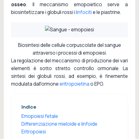
osseo
. Il meccanismo emopoietico serve a
biosintetizzare i globuli rossi i
linfociti
e le piastrine.
Biosintesi delle cellule corpuscolate del sangue
attraverso i processi di emopoiesi.
La regolazione del meccanismo di produzione dei vari
elementi è sotto stretto controllo ormonale. La
sintesi dei globuli rossi, ad esempio, è finemente
modulata dall'ormone
eritropoietina
o EPO.
Indice
Emopoiesi fetale
Differenziazione mieloide e linfoide
Eritropoiesi