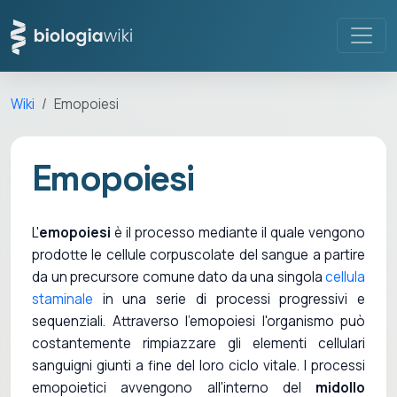
Wiki
Emopoiesi
Emopoiesi
L'
emopoiesi
è il processo mediante il quale vengono
prodotte le cellule corpuscolate del sangue a partire
da un precursore comune dato da una singola
cellula
staminale
in una serie di processi progressivi e
sequenziali. Attraverso l'emopoiesi l'organismo può
costantemente rimpiazzare gli elementi cellulari
sanguigni giunti a fine del loro ciclo vitale. I processi
emopoietici avvengono all'interno del
midollo